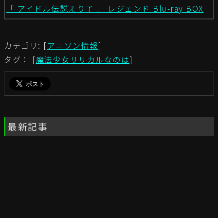
「 アイドル伝説えり子 」 レジェンド Blu-ray BOX
カテゴリ: [
アニソン情報
]
タグ： [
魔法少女リリカルなのは
]
最新記事