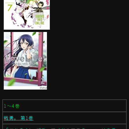
1〜4巻
戦勇。 第1巻