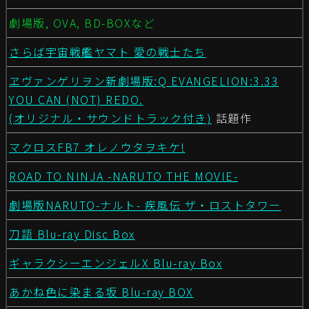
劇場版, OVA, BD-BOXなど
さらば宇宙戦艦ヤマト 愛の戦士たち
ヱヴァンゲリヲン新劇場版:Q EVANGELION:3.33
YOU CAN (NOT) REDO.
(オリジナル・サウンドトラック付き)
話題作
マクロスFB7 オレノウタヲキケ!
ROAD TO NINJA -NARUTO THE MOVIE-
劇場版NARUTO-ナルト- 疾風伝 ザ・ロストタワー
刀語 Blu-ray Disc Box
ギャラクシーエンジェルX Blu-ray Box
あかね色に染まる坂 Blu-ray BOX