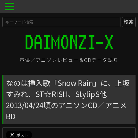
声優／アニソンレビュー＆CDデータ語り
なのは挿入歌「Snow Rain」に、上坂
すみれ、ST☆RISH、StylipS他
2013/04/24頃のアニソンCD／アニメ
BD