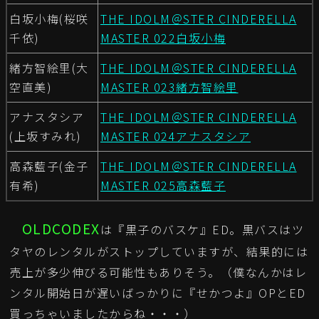
白坂小梅(桜咲
THE IDOLM＠STER CINDERELLA
千依)
MASTER 022白坂小梅
緒方智絵里(大
THE IDOLM＠STER CINDERELLA
空直美)
MASTER 023緒方智絵里
アナスタシア
THE IDOLM＠STER CINDERELLA
(上坂すみれ)
MASTER 024アナスタシア
高森藍子(金子
THE IDOLM＠STER CINDERELLA
有希)
MASTER 025高森藍子
OLDCODEX
は『黒子のバスケ』ED。黒バスはツ
タヤのレンタルがストップしていますが、結果的には
売上が多少伸びる可能性もありそう。（僕なんかはレ
ンタル開始日が遅いばっかりに『せかつよ』OPとED
買っちゃいましたからね・・・）