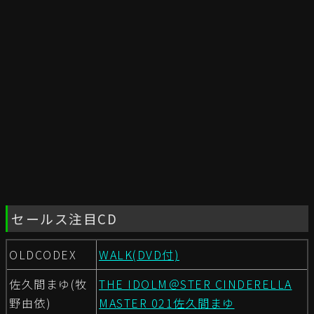
セールス注目CD
OLDCODEX
WALK(DVD付)
佐久間まゆ(牧
THE IDOLM＠STER CINDERELLA
野由依)
MASTER 021佐久間まゆ