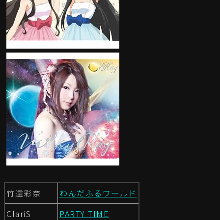
竹達彩奈
わんだふるワールド
ClariS
PARTY TIME