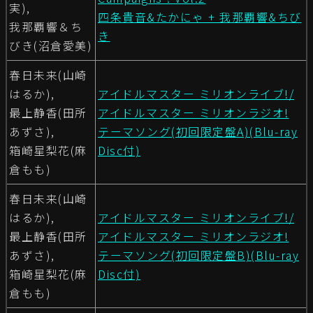
実),
四条貴音&たかにゃ + 我那覇響&ちび
我那覇響＆ち
き
びき(沼倉愛美)
春日未来(山崎
はるか),
アイドルマスター ミリオンライブ!/
最上静香(田所
アイドルマスター ミリオンラジオ!
あずさ),
テーマソング(初回限定盤A)(Blu-ray
箱崎星梨花(麻
Disc付)
倉もも)
春日未来(山崎
はるか),
アイドルマスター ミリオンライブ!/
最上静香(田所
アイドルマスター ミリオンラジオ!
あずさ),
テーマソング(初回限定盤B)(Blu-ray
箱崎星梨花(麻
Disc付)
倉もも)