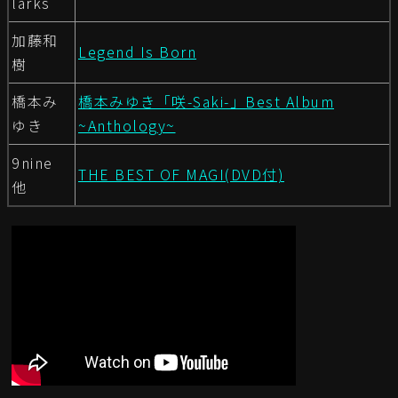
larks
加藤和
Legend Is Born
樹
橋本み
橋本みゆき「咲-Saki-」Best Album
ゆき
~Anthology~
9nine
THE BEST OF MAGI(DVD付)
他