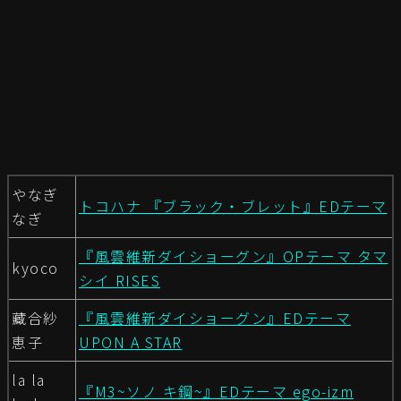
やなぎ
トコハナ 『ブラック・ブレット』EDテーマ
なぎ
『風雲維新ダイショーグン』OPテーマ タマ
kyoco
シイ RISES
藏合紗
『風雲維新ダイショーグン』EDテーマ
恵子
UPON A STAR
la la
『M3~ソノ キ鋼~』EDテーマ ego-izm