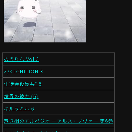
のうりん Vol.3
Z/X IGNITION 3
生徒会役員共* 5
境界の彼方 (6)
キルラキル 6
蒼き鋼のアルペジオ ―アルス・ノヴァ― 第6巻