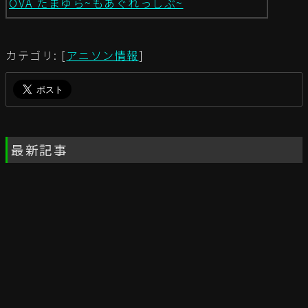
OVA たまゆら~もあぐれっしぶ~
カテゴリ: [
アニソン情報
]
最新記事