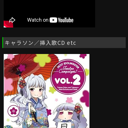
キャラソン／挿入歌CD etc