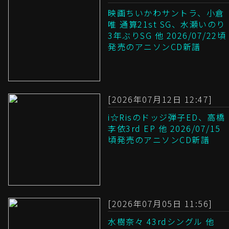
映画ちいかわサントラ、小倉
唯 通算21st SG、水瀬いのり
3年ぶりSG 他 2026/07/22頃
発売のアニソンCD新譜
[2026年07月12日 12:47]
i☆Risのドッジ弾子ED、高橋
李依3rd EP 他 2026/07/15
頃発売のアニソンCD新譜
[2026年07月05日 11:56]
水樹奈々 43rdシングル 他