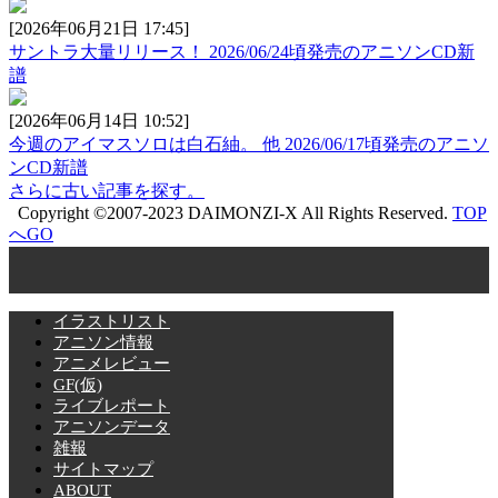
[2026年06月21日 17:45]
サントラ大量リリース！ 2026/06/24頃発売のアニソンCD新
譜
[2026年06月14日 10:52]
今週のアイマスソロは白石紬。 他 2026/06/17頃発売のアニソ
ンCD新譜
さらに古い記事を探す。
Copyright ©2007-2023 DAIMONZI-X All Rights Reserved.
TOP
へGO
イラストリスト
アニソン情報
アニメレビュー
GF(仮)
ライブレポート
アニソンデータ
雑報
サイトマップ
ABOUT