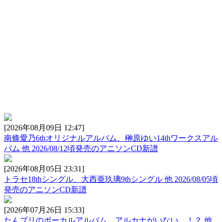
[2026年08月09日 12:47]
南條愛乃6thオリジナルアルバム、榊原ゆい14thワークスアル
バム 他 2026/08/12頃発売のアニソンCD新譜
[2026年08月05日 23:31]
トラセ18thシングル、大西亜玖璃9thシングル 他 2026/08/05頃
発売のアニソンCD新譜
[2026年07月26日 15:33]
たんプリのボーカルアルバム、アルカナがいない…！？ 他