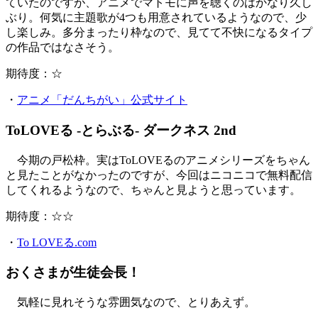
ていたのですが、アニメでマトモに声を聴くのはかなり久し
ぶり。何気に主題歌が4つも用意されているようなので、少
し楽しみ。多分まったり枠なので、見てて不快になるタイプ
の作品ではなさそう。
期待度：☆
・
アニメ「だんちがい」公式サイト
ToLOVEる -とらぶる- ダークネス 2nd
今期の戸松枠。実はToLOVEるのアニメシリーズをちゃん
と見たことがなかったのですが、今回はニコニコで無料配信
してくれるようなので、ちゃんと見ようと思っています。
期待度：☆☆
・
To LOVEる.com
おくさまが生徒会長！
気軽に見れそうな雰囲気なので、とりあえず。