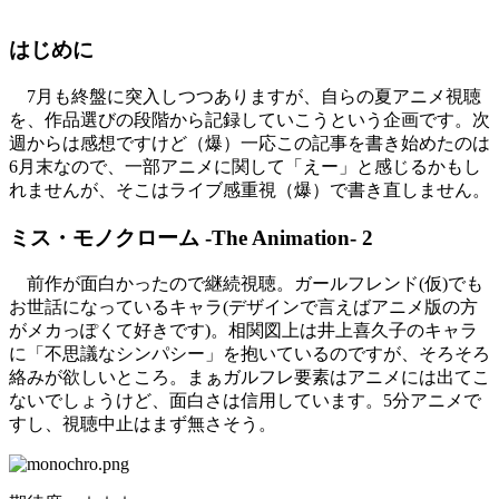
はじめに
7月も終盤に突入しつつありますが、自らの夏アニメ視聴
を、作品選びの段階から記録していこうという企画です。次
週からは感想ですけど（爆）一応この記事を書き始めたのは
6月末なので、一部アニメに関して「えー」と感じるかもし
れませんが、そこはライブ感重視（爆）で書き直しません。
ミス・モノクローム -The Animation- 2
前作が面白かったので継続視聴。ガールフレンド(仮)でも
お世話になっているキャラ(デザインで言えばアニメ版の方
がメカっぽくて好きです)。相関図上は井上喜久子のキャラ
に「不思議なシンパシー」を抱いているのですが、そろそろ
絡みが欲しいところ。まぁガルフレ要素はアニメには出てこ
ないでしょうけど、面白さは信用しています。5分アニメで
すし、視聴中止はまず無さそう。