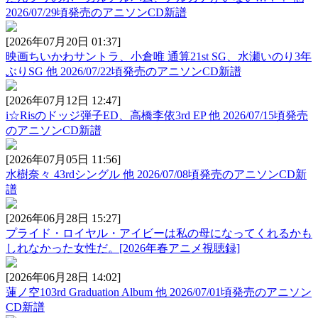
2026/07/29頃発売のアニソンCD新譜
[2026年07月20日 01:37]
映画ちいかわサントラ、小倉唯 通算21st SG、水瀬いのり3年
ぶりSG 他 2026/07/22頃発売のアニソンCD新譜
[2026年07月12日 12:47]
i☆Risのドッジ弾子ED、高橋李依3rd EP 他 2026/07/15頃発売
のアニソンCD新譜
[2026年07月05日 11:56]
水樹奈々 43rdシングル 他 2026/07/08頃発売のアニソンCD新
譜
[2026年06月28日 15:27]
プライド・ロイヤル・アイビーは私の母になってくれるかも
しれなかった女性だ。[2026年春アニメ視聴録]
[2026年06月28日 14:02]
蓮ノ空103rd Graduation Album 他 2026/07/01頃発売のアニソン
CD新譜