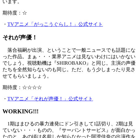
います。
期待度：☆
・
TVアニメ「がっこうぐらし！」公式サイト
それが声優！
落合福嗣が出演、ということで一般ニュースでも話題にな
った作品。まぁ・・・業界アニメは見ないわけにはいかない
でしょう。視聴動機は『SHIROBAKO』と同じ。主演の声優
たちを全然知らないのも同じ。ただ、もう少しまったり見さ
せてもらいましょう。
期待度：☆☆☆☆
・
TVアニメ「それが声優！」公式サイト
WORKING!!!
1期はまひるの暴力連発にドン引きして1話切り、2期は見
ていない・・・ものの、『サーバントサービス』が面白かっ
たのと、あの頃は名前しか知らなかった阿澄佳奈の出演作を