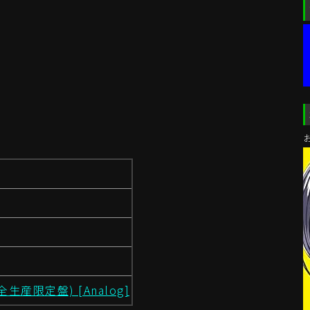
(完全生産限定盤) [Analog]