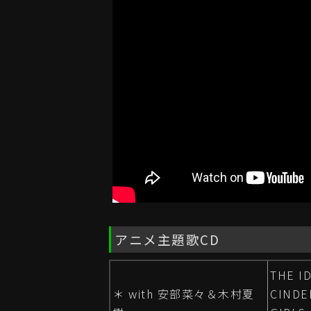
アニメ主題歌CD
THE I
＊ with 安部菜々＆木村夏
CINDE