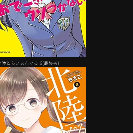
北陸とらいあんぐる 6(最終巻)