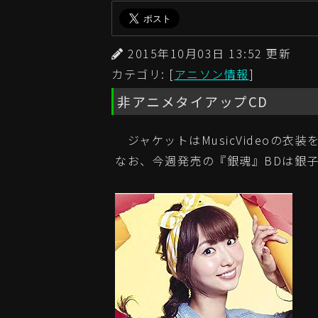
2015年10月03日 13:52 更
カテゴリ: [
アニソン情報
]
非アニメタイアップCD
ジャケットはMusicVideoの衣
なお、今週発売の『銀魂』BDは銀