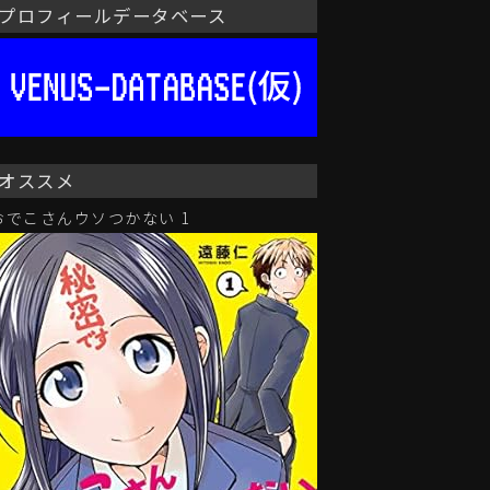
プロフィールデータベース
オススメ
おでこさんウソつかない 1