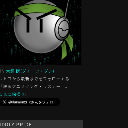
HN:
大鋼 断(ダイコウ・ダン)
レトロから最新までをフォローする
「語るアニメソング・リスナー」。
たまに絵描き
。
IDOLY PRIDE