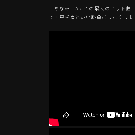
ちなみにAice5の最大のヒット曲「L
でも戸松遥といい勝負だったりしま