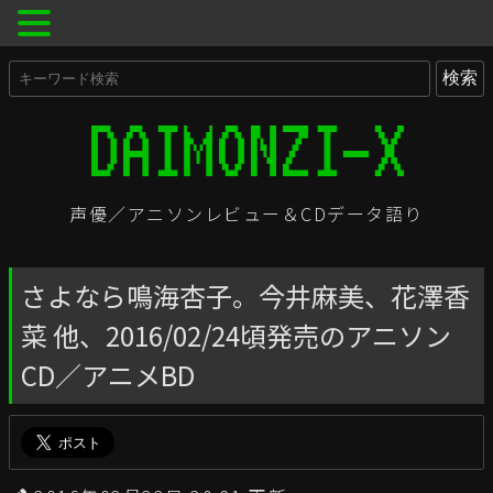
声優／アニソンレビュー＆CDデータ語り
さよなら鳴海杏子。今井麻美、花澤香
菜 他、2016/02/24頃発売のアニソン
CD／アニメBD