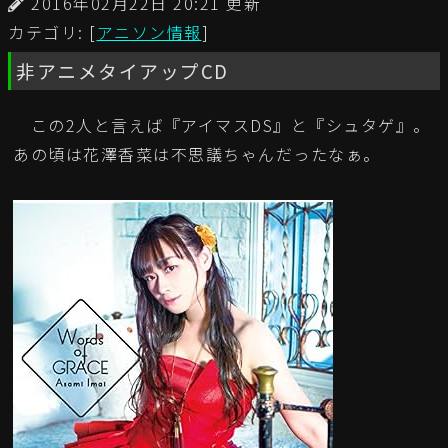
2016年02月22日 20:21 更新
カテゴリ: [
アニソン情報
]
非アニメタイアップCD
この2人と言えば『アイマスDS』と『シュタゲ』。
あの頃は花澤香菜は不思議ちゃんだったなぁ。