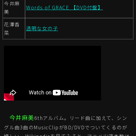
今井麻
Words of GRACE 【DVD付盤】
美
花澤香
透明な女の子
菜
今井麻美
6thアルバム。リード曲に加えて、シン
グル曲3曲のMusicClipがBD/DVDでついてくるのが