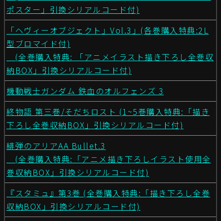
ポスター」引換シリアルコード付)
「ヘヴィーオブジェクト」Vol.3」(各巻購入特典:2L
型ブロマイド付)
(全巻購入特典: 「アニメイラスト描き下ろし全巻収
納BOX」引換シリアルコード付)
機動戦士ガンダム 鉄血のオルフェンズ 3
終物語 第三巻/そだちロスト (1~5巻購入特典:「描き
下ろし全巻収納BOX」引換シリアルコード付)
緋弾のアリアAA Bullet.3
(全巻購入特典:「アニメ描き下ろしイラスト使用全
巻収納BOX」引換シリアルコード付)
『スタミュ』第3巻 (全巻購入特典:「描き下ろし全巻
収納BOX」引換シリアルコード付)