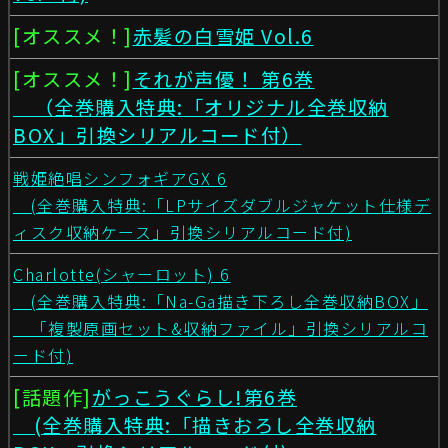
[オススメ！]
赤髪の白雪姫 Vol.6
[オススメ！]
それが声優！ 第6巻
（全巻購入特典:「オリジナル全巻収納
BOX」引換シリアルコード付）
戦姫絶唱シンフォギアGX 6
(全巻購入特典:「LPサイズダブルジャケット仕様デ
ィスク収納ケース」引換シリアルコード付)
Charlotte(シャーロット) 6
(全巻購入特典:「Na-Ga描き下ろし全巻収納BOX」
「複製原画セット&収納ファイル」引換シリアルコ
ード付)
[話題作]
がっこうぐらし!第6巻
(全巻購入特典:「描きおろし全巻収納