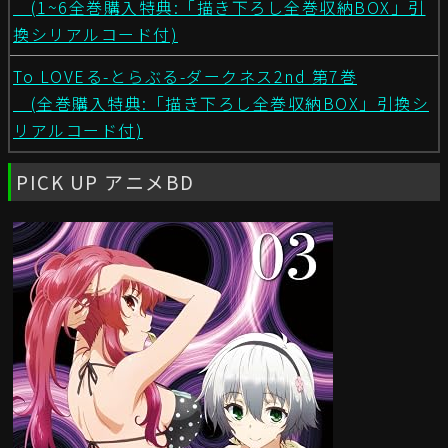
(1~6全巻購入特典:「描き下ろし全巻収納BOX」引
換シリアルコード付)
To LOVEる-とらぶる-ダークネス2nd 第7巻
(全巻購入特典:「描き下ろし全巻収納BOX」引換シ
リアルコード付)
PICK UP アニメBD