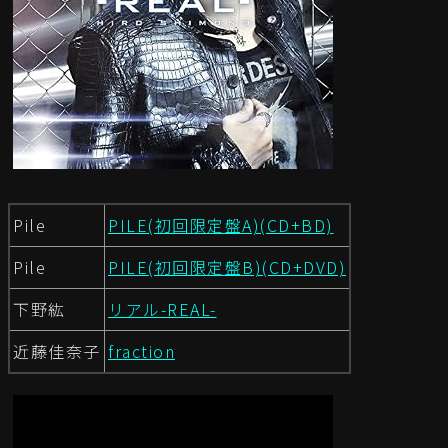
Pile
PILE(初回限定盤A)(CD+BD)
Pile
PILE(初回限定盤B)(CD+DVD)
下野紘
リアル-REAL-
近藤佳奈子
fraction