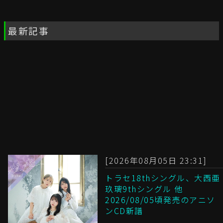
最新記事
[2026年08月05日 23:31]
トラセ18thシングル、大西亜
玖璃9thシングル 他
2026/08/05頃発売のアニソ
ンCD新譜