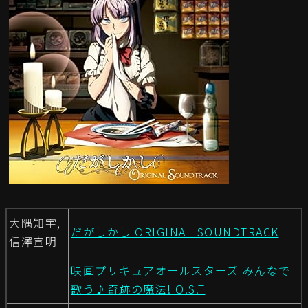
大隅知宇,
だがしかし ORIGINAL SOUNDTRACK
信澤宣明
映画プリキュアオールスターズ みんなで
-
歌う♪奇跡の魔法! O.S.T