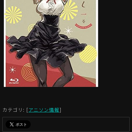
カテゴリ: [
アニソン情報
]