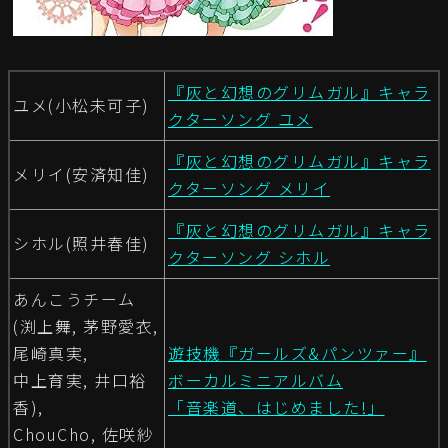
『灰と幻想のグリムガル』キャラ
ユメ(小松未可子)
クターソング ユメ
『灰と幻想のグリムガル』キャラ
メリイ(安済知佳)
クターソング メリイ
『灰と幻想のグリムガル』キャラ
シホル(照井春佳)
クターソング シホル
あんこうチーム
(渕上舞, 茅野愛衣,
尾崎真実,
遊技機『ガールズ&パンツァー』
中上育実, 井口裕
ボーカルミニアルバム
香),
「音楽道、はじめました!」
ChouCho, 佐咲紗