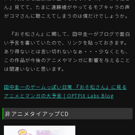
ん』見てて、たまに遠藤綾がやってるモブキャラの声
がコマさんに聴こえてしまうのは僕だけでしょうか。
『おそ松さん』に関して、田中圭一がブログで面白
い予言を書いていたので、リンクを貼っておきます。
あり得ないとは言い切れないなぁ・・・少なくとも、
この作品が今後のアニメやマンガに影響を与えること
は間違いないと思います。
田中圭一のゲームっぽい日常 『おそ松さん』に見る
アニメとマンガの大予言 | OPTPiX Labs Blog
非アニメタイアップCD