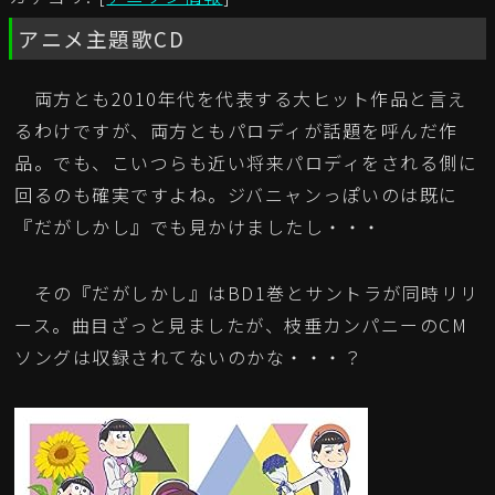
アニメ主題歌CD
両方とも2010年代を代表する大ヒット作品と言え
るわけですが、両方ともパロディが話題を呼んだ作
品。でも、こいつらも近い将来パロディをされる側に
回るのも確実ですよね。ジバニャンっぽいのは既に
『だがしかし』でも見かけましたし・・・
その『だがしかし』はBD1巻とサントラが同時リリ
ース。曲目ざっと見ましたが、枝垂カンパニーのCM
ソングは収録されてないのかな・・・？