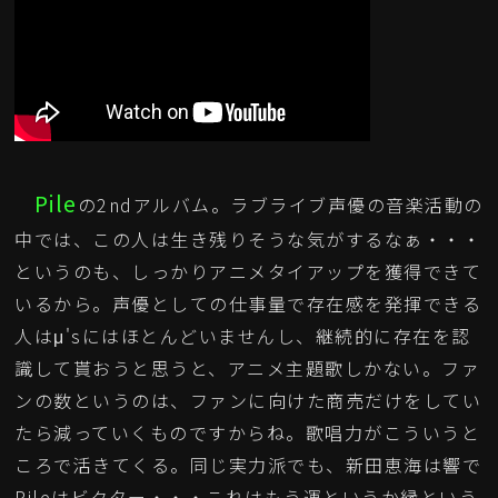
Pile
の2ndアルバム。ラブライブ声優の音楽活動の
中では、この人は生き残りそうな気がするなぁ・・・
というのも、しっかりアニメタイアップを獲得できて
いるから。声優としての仕事量で存在感を発揮できる
人はμ'sにはほとんどいませんし、継続的に存在を認
識して貰おうと思うと、アニメ主題歌しかない。ファ
ンの数というのは、ファンに向けた商売だけをしてい
たら減っていくものですからね。歌唱力がこういうと
ころで活きてくる。同じ実力派でも、新田恵海は響で
Pileはビクター・・・これはもう運というか縁という