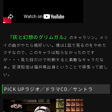
『灰と幻想のグリムガル』
のキャラソン。メリ
イの曲がやたら格好いい。僕は1話で見るのをやめた
クチなので、このキャラは知らなかったのです
が・・・見た目だけで判断すると素敵なキャラだな
ぁ。安済知佳は福井県出身ということで頑張って欲し
い。
PICK UPラジオ／ドラマCD／サントラ