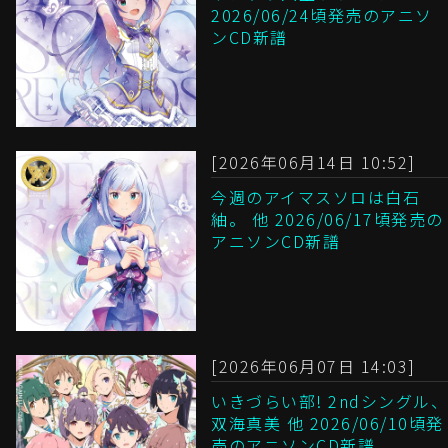
2026/06/24頃発売のアニソ
ンCD新譜
[2026年06月14日 10:52]
今週のアイマスソロは白石
紬。 他 2026/06/17頃発売の
アニソンCD新譜
[2026年06月07日 14:03]
いきづらい部! 2ndシングル、
双海真美 他 2026/06/10頃発
売のアニソンCD新譜