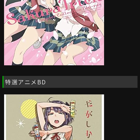
特選アニメBD