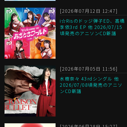
[2026年07月12日 12:47]
i☆Risのドッジ弾子ED、高橋
李依3rd EP 他 2026/07/15
頃発売のアニソンCD新譜
[2026年07月05日 11:56]
水樹奈々 43rdシングル 他
2026/07/08頃発売のアニソ
ンCD新譜
[2026年06月28日 15:27]