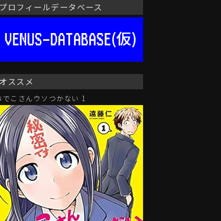
プロフィールデータベース
オススメ
おでこさんウソつかない 1