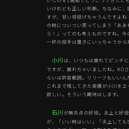
いたのを1週間でどうこうできたと
いけれども正しい判断。ちなみに、
すが、甘い球投げちゃうんですよね
の時についつい思ってしまう「ああ
ら！」ってのも考えものですね。今
一杯の投手は置きにいっちゃうから
小川
は、いつもは崩れてピンチに
ですが、崩れちゃいましたね。KO
らいは許容範囲。リリーフもいいん
これまで残してきた実績が小川をエ
欲しい。そういう期待はします。
石川
が無失点の好投。炎上と好投
が、「いい時はいい」「炎上しても