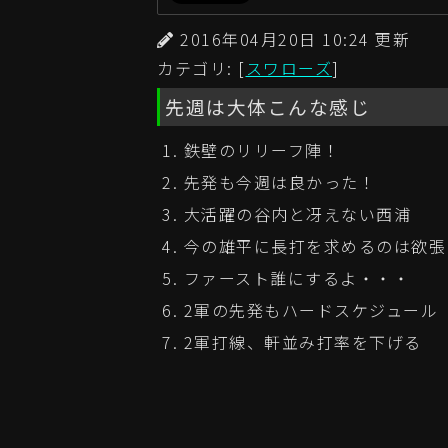
2016年04月20日 10:24 更
カテゴリ: [
スワローズ
]
先週は大体こんな感じ
鉄壁のリリーフ陣！
先発も今週は良かった！
大活躍の谷内と冴えない西浦
今の雄平に長打を求めるのは欲張
ファースト誰にするよ・・・
2軍の先発もハードスケジュール
2軍打線、軒並み打率を下げる