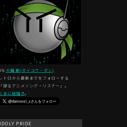
HN:
大鋼 断(ダイコウ・ダン)
レトロから最新までをフォローする
「語るアニメソング・リスナー」。
たまに絵描き
。
IDOLY PRIDE