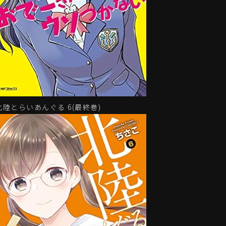
北陸とらいあんぐる 6(最終巻)