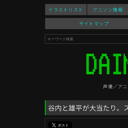
イラストリスト
アニソン情報
サイトマップ
声優／アニ
谷内と雄平が大当たり。スワロー