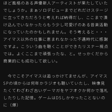
ほど風格のある声優新人アーティストが果たしていた
でしょうか。まぁソロデビューまでどれだけステージ
に立ってきただろうと考えれば納得だし、ここまで漬
け込んでいなかったらもう少し可愛げのある音楽活動
になっていたのかもしれません。そう考えると・・・
アイマス以外の仕事に恵まれなかった不遇時代に感謝
ですよ。こういう曲を聴くことができたリスナー視点
では。よくここまで頑張ったな、と。せっかくだから
商業的にも成功して欲しい。
今でこそアイマスは追っかけてませんが、アイマス
SPの頃からは何年かラジオも聴いていたし、映像見
たくてわざわざ古いゲーマガをヤフオクか何かで落札
したりした記憶。ゲームはDSしかやったことないの
に（爆）