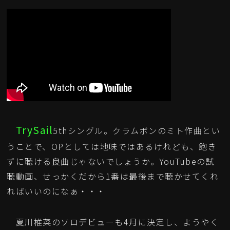
TrySail
5thシングル。クラムボンのミト作曲とい
うことで、OPとしては地味ではあるけれども、飽き
ずに聴ける良曲じゃないでしょうか。YouTubeの試
聴動画、せっかくだから1番は最後まで聴かせてくれ
ればいいのになぁ・・・
夏川椎菜のソロデビューも4月に決定し、ようやく