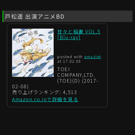
戸松遥 出演アニメBD
甘々と稲妻 VOL.5
[Blu-ray]
posted with
amazlet
at 17.02.03
TOEI
COMPANY,LTD.
(TOE)(D) (2017-
02-08)
売り上げランキング: 4,513
Amazon.co.jpで詳細を見る