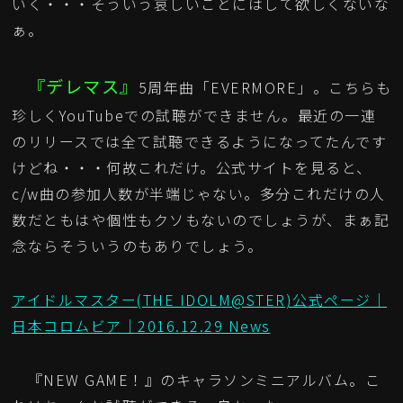
いく・・・そういう哀しいことにはして欲しくないな
ぁ。
『デレマス』
5周年曲「EVERMORE」。こちらも
珍しくYouTubeでの試聴ができません。最近の一連
のリリースでは全て試聴できるようになってたんです
けどね・・・何故これだけ。公式サイトを見ると、
c/w曲の参加人数が半端じゃない。多分これだけの人
数だともはや個性もクソもないのでしょうが、まぁ記
念ならそういうのもありでしょう。
アイドルマスター(THE IDOLM@STER)公式ページ｜
日本コロムビア｜2016.12.29 News
『NEW GAME！』のキャラソンミニアルバム。こ