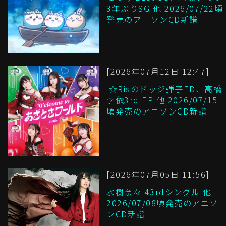
3年ぶりSG 他 2026/07/22頃
発売のアニソンCD新譜
[2026年07月12日 12:47]
i☆Risのドッジ弾子ED、高橋
李依3rd EP 他 2026/07/15
頃発売のアニソンCD新譜
[2026年07月05日 11:56]
水樹奈々 43rdシングル 他
2026/07/08頃発売のアニソ
ンCD新譜