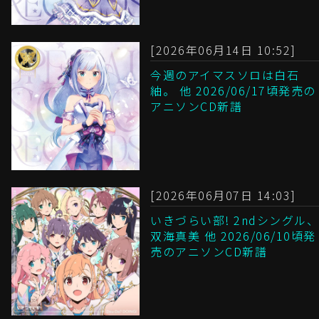
[2026年06月14日 10:52]
今週のアイマスソロは白石
紬。 他 2026/06/17頃発売の
アニソンCD新譜
[2026年06月07日 14:03]
いきづらい部! 2ndシングル、
双海真美 他 2026/06/10頃発
売のアニソンCD新譜