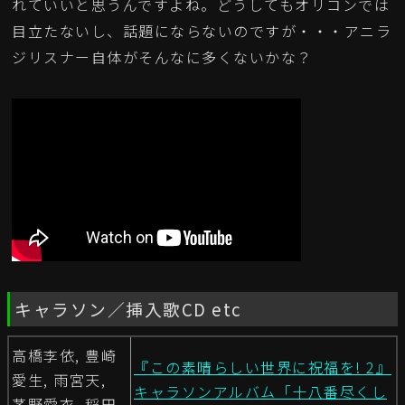
れていいと思うんですよね。どうしてもオリコンでは
目立たないし、話題にならないのですが・・・アニラ
ジリスナー自体がそんなに多くないかな？
キャラソン／挿入歌CD etc
高橋李依, 豊崎
『この素晴らしい世界に祝福を! 2』
愛生, 雨宮天,
キャラソンアルバム「十八番尽くし
茅野愛衣, 稲田