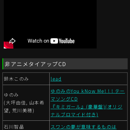
非アニメタイアップCD
鈴木このみ
lead
ゆのみのYou kNow Me! ! ! テー
ゆのみ
マソングCD
(大坪由佳, 山本希
『キミガール』(豪華盤)(オリジ
望, 荒川美穂)
ナルブロマイド付き)
石川智晶
スワンの夢が意味するものは