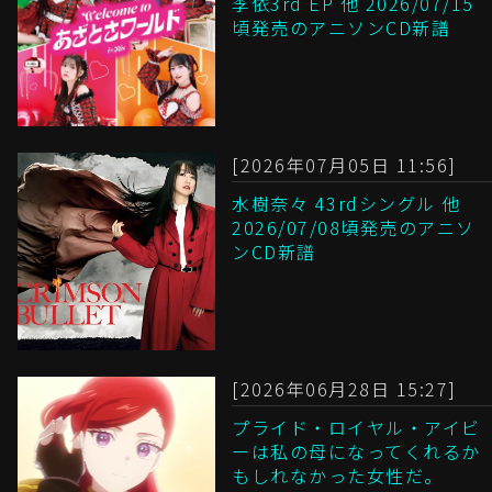
李依3rd EP 他 2026/07/15
頃発売のアニソンCD新譜
[2026年07月05日 11:56]
水樹奈々 43rdシングル 他
2026/07/08頃発売のアニソ
ンCD新譜
[2026年06月28日 15:27]
プライド・ロイヤル・アイビ
ーは私の母になってくれるか
もしれなかった女性だ。