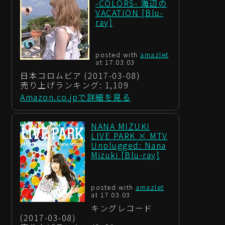
-COLORS- 海辺の
VACATION [Blu-
ray]
posted with
amazlet
at 17.03.03
日本コロムビア (2017-03-08)
売り上げランキング: 1,109
Amazon.co.jpで詳細を見る
NANA MIZUKI
LIVE PARK × MTV
Unplugged: Nana
Mizuki [Blu-ray]
posted with
amazlet
at 17.03.03
キングレコード
(2017-03-08)