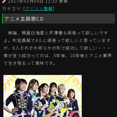
2017年03月05日 11:33 更新
カテゴリ: [
アニソン情報
]
アニメ主題歌CD
無論、茜屋日海夏と芹澤優も頑張って欲しいです
よ。判官贔屓で4人に頑張って欲しいと思っています
が、6人それぞれ何らかの形で成功して欲しい・・・
僕が言う成功ってのは、5年後、10年後とアニメ業界
で生き残るって意味です。