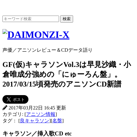
声優／アニソンレビュー＆CDデータ語り
GF(仮)キャラソンVol.3は早見沙織・小
倉唯成分強めの「にゅーろん盤」。
2017/03/15頃発売のアニソンCD新譜
2017年03月22日 16:45 更新
カテゴリ: [
アニソン情報
]
タグ： [
良キャラソン
][
名盤
]
キャラソン／挿入歌CD etc