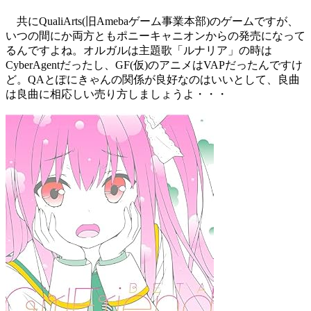
共にQualiArts(旧Amebaゲーム事業本部)のゲームですが、
いつの間にか両方ともポニーキャニオンからの発売になって
るんですよね。オルガルは主題歌「ルナリア」の時は
CyberAgentだったし、GF(仮)のアニメはVAPだったんですけ
ど。QAとぽにきゃんの関係が良好なのはいいとして、良曲
は良曲に相応しい売り方しましょうよ・・・