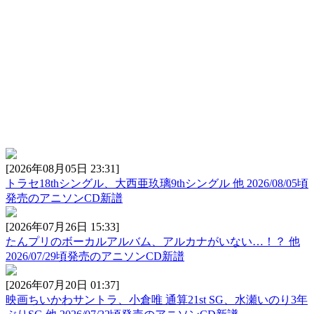
[2026年08月05日 23:31]
トラセ18thシングル、大西亜玖璃9thシングル 他 2026/08/05頃
発売のアニソンCD新譜
[2026年07月26日 15:33]
たんプリのボーカルアルバム、アルカナがいない…！？ 他
2026/07/29頃発売のアニソンCD新譜
[2026年07月20日 01:37]
映画ちいかわサントラ、小倉唯 通算21st SG、水瀬いのり3年