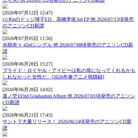
ぶりSG 他 2026/07/22頃発売のアニソンCD新譜
[2026年07月12日 12:47]
i☆Risのドッジ弾子ED、高橋李依3rd EP 他 2026/07/15頃発売
のアニソンCD新譜
[2026年07月05日 11:56]
水樹奈々 43rdシングル 他 2026/07/08頃発売のアニソンCD新
譜
[2026年06月28日 15:27]
プライド・ロイヤル・アイビーは私の母になってくれるかも
しれなかった女性だ。[2026年春アニメ視聴録]
[2026年06月28日 14:02]
蓮ノ空103rd Graduation Album 他 2026/07/01頃発売のアニソン
CD新譜
[2026年06月21日 17:45]
サントラ大量リリース！ 2026/06/24頃発売のアニソンCD新
譜