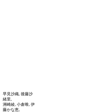
早見沙織, 後藤沙
緒里,
洲崎綾, 小倉唯, 伊
藤かな恵,