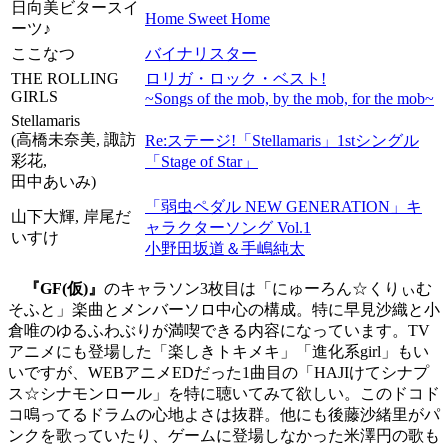
日向美ビタースイ
Home Sweet Home
ーツ♪
ここなつ
バイナリスター
THE ROLLING
ロリガ・ロック・ベスト!
GIRLS
~Songs of the mob, by the mob, for the mob~
Stellamaris
(高橋未奈美, 諏訪
Re:ステージ!「Stellamaris」1stシングル
彩花,
「Stage of Star」
田中あいみ)
「弱虫ペダル NEW GENERATION」キ
山下大輝, 岸尾だ
ャラクターソング Vol.1
いすけ
小野田坂道＆手嶋純太
『GF(仮)』
のキャラソン3枚目は「にゅーろん☆くりぃむ
そふと」楽曲とメンバーソロ中心の構成。特に早見沙織と小
倉唯のゆるふわぶりが満喫できる内容になっています。TV
アニメにも登場した「楽しきトキメキ」「進化系girl」もい
いですが、WEBアニメEDだった1曲目の「HAJIけてシナプ
ス☆シナモンロール」を特に聴いてみて欲しい。このドコド
コ鳴ってるドラムの心地よさは抜群。他にも後藤沙緒里がパ
ンクを歌っていたり、ゲームに登場しなかった米澤円の歌も