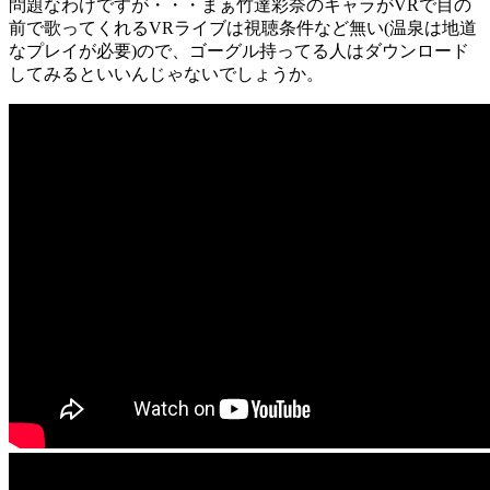
問題なわけですが・・・まぁ竹達彩奈のキャラがVRで目の
前で歌ってくれるVRライブは視聴条件など無い(温泉は地道
なプレイが必要)ので、ゴーグル持ってる人はダウンロード
してみるといいんじゃないでしょうか。