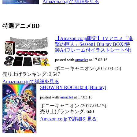
Amazon.co.jpで詳細を見る
特選アニメBD
【Amazon.co.jp限定】TVアニメ「進
撃の巨人」Season1 Blu-ray BOX(特
製A4フレーム付イラストシート付)
posted with
amazlet
at 17.03.16
ポニーキャニオン (2017-03-15)
売り上げランキング: 3,547
Amazon.co.jpで詳細を見る
SHOW BY ROCK!!# 4 [Blu-ray]
posted with
amazlet
at 17.03.16
ポニーキャニオン (2017-03-15)
売り上げランキング: 640
Amazon.co.jpで詳細を見る