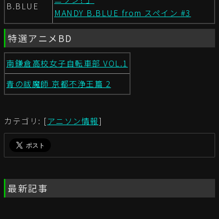
B.BLUE
MANDY B.BLUE from スペイン #3
特選アニメBD
南鎌倉高校女子自転車部 VOL.1
青の祓魔師 京都不浄王篇 2
カテゴリ: [
アニソン情報
]
最新記事