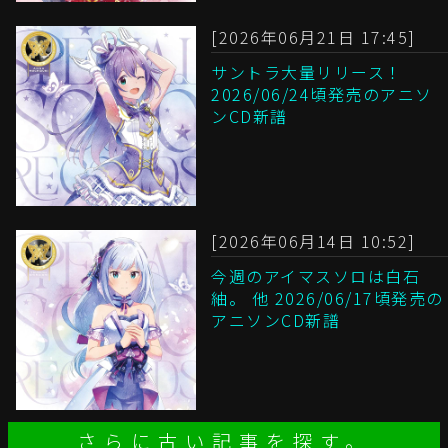
[2026年06月21日 17:45]
サントラ大量リリース！
2026/06/24頃発売のアニソ
ンCD新譜
[2026年06月14日 10:52]
今週のアイマスソロは白石
紬。 他 2026/06/17頃発売の
アニソンCD新譜
さらに古い記事を探す。