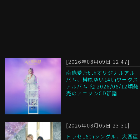
[2026年08月09日 12:47]
南條愛乃6thオリジナルアル
バム、榊原ゆい14thワークス
アルバム 他 2026/08/12頃発
売のアニソンCD新譜
[2026年08月05日 23:31]
トラセ18thシングル、大西亜