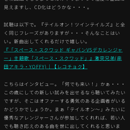
見えますし、CD化はどうかな・・・。
試聴は以下で。『テイルオン！ツインテイルズ』と全
く同じフレーズがありますが・・・そんなことはい
い。新曲出してくれるだけで嬉しい。
『「スペース・スクワッド ギャバンVSデカレンジャ
ー」主題歌「スペース・スクワッド」』激突兄弟(串
田アキラ・YOFFY)｜【レコチョク】
こちらはインタビュー。「何でも来い！」かぁ・・・
この歳にしての新しい試みを出せるなら聴いてみたい
ですが、そこはオファーする勇気のある企画者がいる
かどうかでしょうか。まぁ「テイルオン～」みたいに
優秀なアレンジャーさんが参加してくれれば、若い人
でも聴き応えのある曲を世に出してくれると思いま