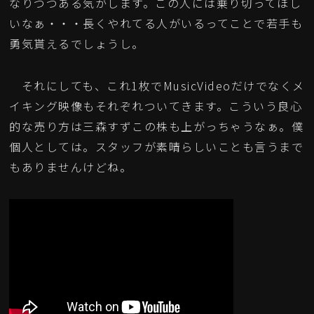
なりつつある気がします。この人には乗り切ってほし
いなぁ・・・長くやれてる人がいるってことで若手も
勇気貰えるでしょうし。
それにしても、これ1枚でMusicVideoだけでなくメ
イキング映像もそれぞれついてきます。こういう良心
的な売り方は三森すずこの株も上がっちゃうなぁ。僕
個人としては。スタッフが素晴らしいことも言うまで
もありませんけどね。