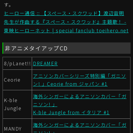
す。
ヒーロー通信 :: 【スペース・スクワッド】渡辺宙明
先生が作曲する『スペース・スクワッド』主題歌！ -
東映ヒーローネット | special fanclub toeihero.net
非アニメタイアップCD
8/pLanet!!
DREAMER
アニソンカバーシリーズ特別編「ガニソ
Ceorie
ン! 」Ceorie from ジャパン #1
海外シンガーによるアニソンカバー「ガ
K-ble
ニソン! 」
Jungle
K-ble Jungle from イタリア #1
海外シンガーによるアニソンカバー「ガ
MANDY
ニソン! 」