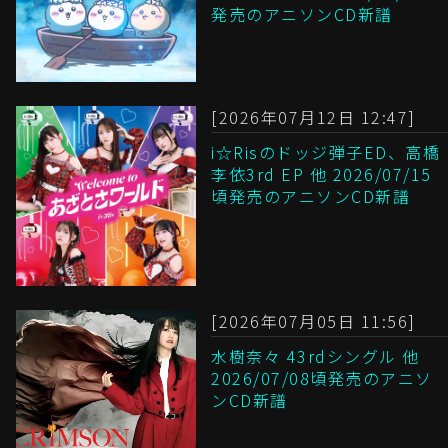
発売のアニソンCD新譜
[2026年07月12日 12:47]
i☆Risのドッジ弾子ED、高橋
李依3rd EP 他 2026/07/15
頃発売のアニソンCD新譜
[2026年07月05日 11:56]
水樹奈々 43rdシングル 他
2026/07/08頃発売のアニソ
ンCD新譜