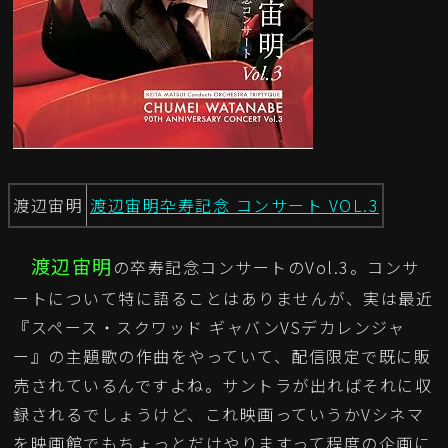
渡辺宙明
渡辺宙明卆寿記念 コンサート VOL.3
渡辺宙明
の卒寿記念コンサートのVol.3。コンサ
ートについて特に語ることはありませんが、実は最近
『スペース・スクワッド ギャバンVSデカレンジャ
ー』の主題歌の作曲をやっていて、配信限定で既に販
売されているんですよね。サントラが出ればそれに収
録されるでしょうけど、これ映画っていうかVシネマ
を映画館でもちょっとだけやりますって程度の企画に