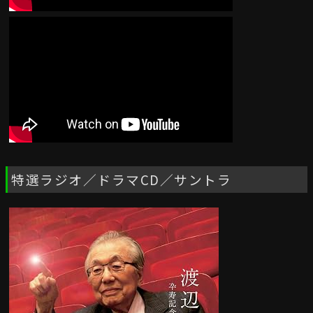
特選ラジオ／ドラマCD／サントラ