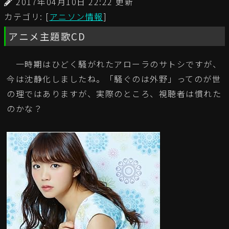
2017年04月10日 22:22 更新
カテゴリ: [
アニソン情報
]
アニメ主題歌CD
一時期はひどく騒がれたアローラのサトシですが、
今は沈静化しましたね。「騒ぐのは外野」ってのが世
の理ではありますが、実際のところ、視聴者は慣れた
のかな？