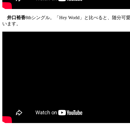
井口裕香
8thシングル。「Hey World」と比べると
います。