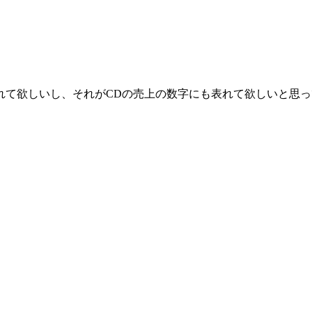
れて欲しいし、それがCDの売上の数字にも表れて欲しいと思