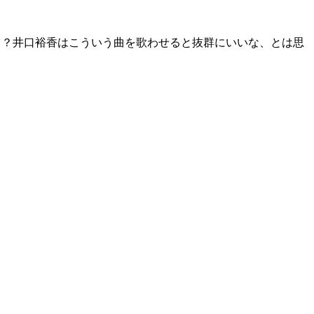
・・・？井口裕香はこういう曲を歌わせると抜群にいいな、とは思