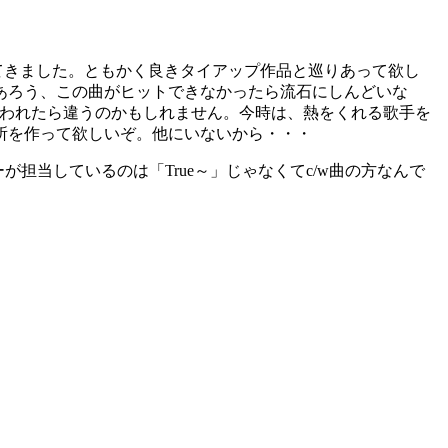
いてきました。ともかく良きタイアップ作品と巡りあって欲し
あろう、この曲がヒットできなかったら流石にしんどいな
言われたら違うのかもしれません。今時は、熱をくれる歌手を
所を作って欲しいぞ。他にいないから・・・
が担当しているのは「True～」じゃなくてc/w曲の方なんで