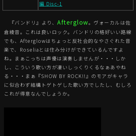
編 Disc-1
Afterglow
『バンドリ』より、
。ヴォーカルは佐
倉綾音。これは良いロック。バンドリの格好いい路線
でも、Afterglowはちょっと反社会的なやさぐれた音
楽で、Roseliaとは住み分けができているんですよ
ね。まぁこっちは声優は演奏しませんが・・・しか
し、こういう歌い方が凄いしっくりくるなぁあやね
る・・・まぁ『SHOW BY ROCK!!』のモアがキャラ
に似合わず結構トゲトゲした歌い方でしたし、むしろ
これが得意なんでしょうか。