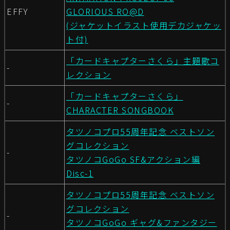
EFFY
GLORIOUS RO@D
(ジャケットイラスト使用デカジャケッ
ト付)
「カードキャプターさくら」主題歌コ
-
レクション
「カードキャプターさくら」
-
CHARACTER SONGBOOK
タツノコプロ55周年記念 ベストソン
グコレクション
-
タツノコGoGo SF&アクション編
Disc-1
タツノコプロ55周年記念 ベストソン
グコレクション
-
タツノコGoGo ギャグ&ファンタジー