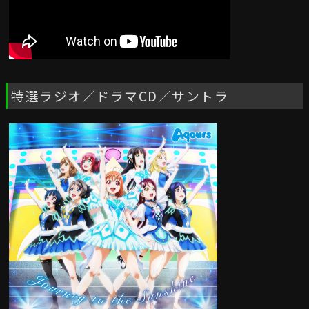
特選ラジオ／ドラマCD／サントラ