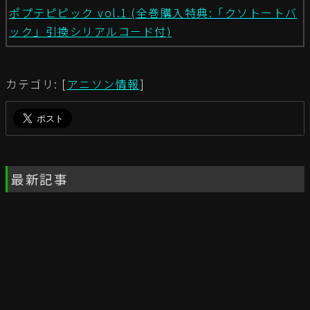
ポプテピピック vol.1 (全巻購入特典:「クソトートバ
ック」引換シリアルコード付)
カテゴリ: [
アニソン情報
]
最新記事