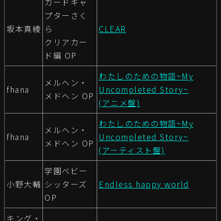
カードキャ
プターさく
坂本真綾
ら
CLEAR
クリアカー
ド編 OP
わたしのための物語~My
メルヘン・
fhana
Uncompleted Story~
メドヘン OP
(アニメ盤)
わたしのための物語~My
メルヘン・
fhana
Uncompleted Story~
メドヘン OP
(アーティスト盤)
学園ベビー
小野大輔
シッターズ
Endless happy world
OP
キング・