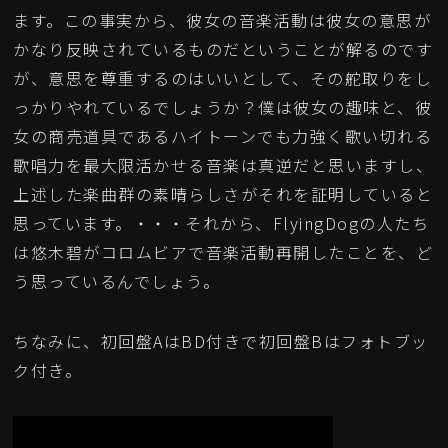
ます。この事実から、彼女の音楽活動は彼女の意思が
かなり反映されているものだということが解るのです
が、意思を尊重するのはいいとして、その舵取りをし
っかりやれているでしょうか？僕は彼女の趣味と、彼
女の商売道具であるハイトーンでも力強く歌い切れる
歌唱力を最大限活かせる音楽は真逆だと思いますし、
上述した楽曲群の素晴らしさがそれを証明していると
思っています。・・・それから、FlyingDogの人たち
は悠木碧がコロムビアで音楽活動再開したことを、ど
う思っているんでしょう。
ちなみに、初回盤AはBD付きで初回盤Bはフォトブッ
ク付き。