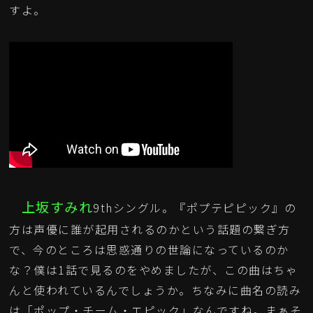
すよ。
上坂すみれ
9thシングル。『ポプテピピック』の
方は声優に誰が起用されるのかという話題の繋ぎ方
で、今のところは思惑通りの世論になっているのか
な？僕は1話で見るのをやめましたが、この曲はちゃ
んと使われているんでしょうか。ちなみに曲名の読み
は「ポップ・チーム・エピック」なんですね。まぁそ