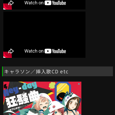
キャラソン／挿入歌CD etc