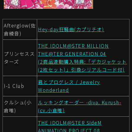
Afterglow(佐
Hey-day狂騒曲(カプリチオ)
倉綾音)
THE IDOLM@STER MILLION
プリンセスス
THE@TER GENERATION 04
ターズ
(2商品連動購入特典:「デカジャケット
(2枚セット)」引換シリアルコード付)
君とプログレス / Jewelry
I-1 Club
Wonderland
クルシュ(小
ルッキングオーダー -diva. Kurush-
倉唯)
(cv.小倉唯)
THE IDOLM@STER SideM
ANIMATION PROJECT 08