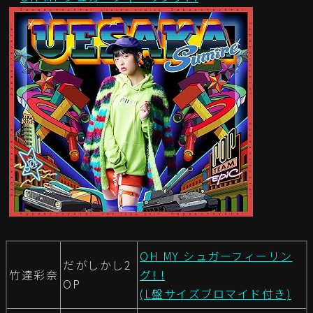
OH MY シュガーフィーリン
だがしかし2
竹達彩奈
グ! !
OP
(L盤サイズブロマイド付き)