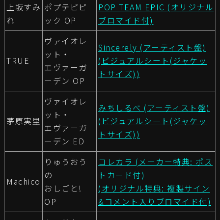
上坂すみ
ポプテピピ
POP TEAM EPIC (オリジナル
れ
ック OP
ブロマイド付)
ヴァイオレ
Sincerely (アーティスト盤)
ット・
TRUE
(ビジュアルシート(ジャケッ
エヴァーガ
トサイズ))
ーデン OP
ヴァイオレ
みちしるべ (アーティスト盤)
ット・
茅原実里
(ビジュアルシート(ジャケッ
エヴァーガ
トサイズ))
ーデン ED
りゅうおう
コレカラ (メーカー特典: ポス
の
トカード付)
Machico
おしごと!
(オリジナル特典: 複製サイン
OP
&コメント入りブロマイド付)