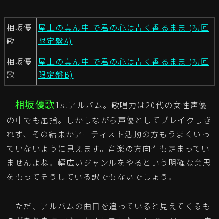
相坂優
屋上の真ん中 で君の心は青く香るまま (初回
歌
限定盤A)
相坂優
屋上の真ん中 で君の心は青く香るまま (初回
歌
限定盤B)
相坂優歌
1stアルバム。歌唱力は20代の女性声優
の中でも屈指。しかしながら声優としてブレイクしき
れず、その結果かアーティスト活動の方もうまくいっ
ていないように見えます。音楽の方向性も定まってい
ませんよね。幅広いジャンルをやるという明確な意思
をもってそうしている訳でもないでしょう。
ただ、アルバムの曲目を追っていると見えてくるも