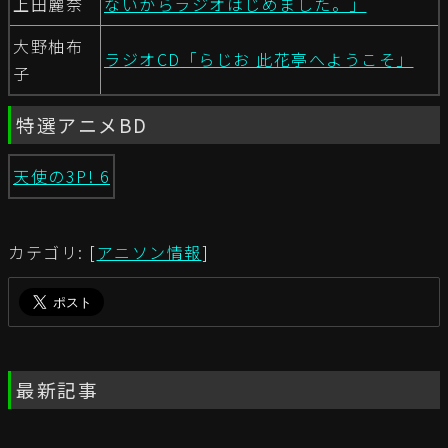
上田麗奈
ないからラジオはじめました。」
大野柚布
ラジオCD「らじお 此花亭へようこそ」
子
特選アニメBD
天使の3P! 6
カテゴリ: [
アニソン情報
]
最新記事