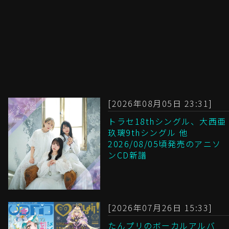
[2026年08月05日 23:31]
トラセ18thシングル、大西亜
玖璃9thシングル 他
2026/08/05頃発売のアニソ
ンCD新譜
[2026年07月26日 15:33]
たんプリのボーカルアルバ