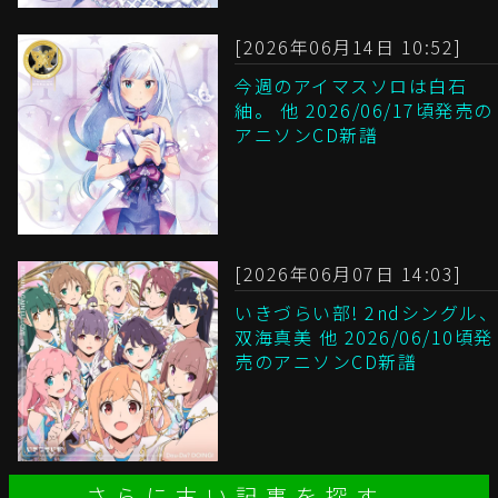
[2026年06月14日 10:52]
今週のアイマスソロは白石
紬。 他 2026/06/17頃発売の
アニソンCD新譜
[2026年06月07日 14:03]
いきづらい部! 2ndシングル、
双海真美 他 2026/06/10頃発
売のアニソンCD新譜
さらに古い記事を探す。