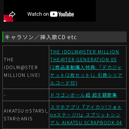
キャラソン／挿入歌CD etc
THE IDOLM@STER MILLION
THE
THE@TER GENERATION 05
IDOLM@STER
(2商品連動購入特典:「デカジャ
MILLION LIVE!
ケット(2枚セット)」引換シリア
ルコード付)
-
ドラゴンボール超 超主題歌集
スマホアプリ『アイカツ!フォト
AIKATSU☆STARS!,
onステージ!!』スプリットシン
STAR☆ANIS
グル AIKATSU SCRAPBOOK 04