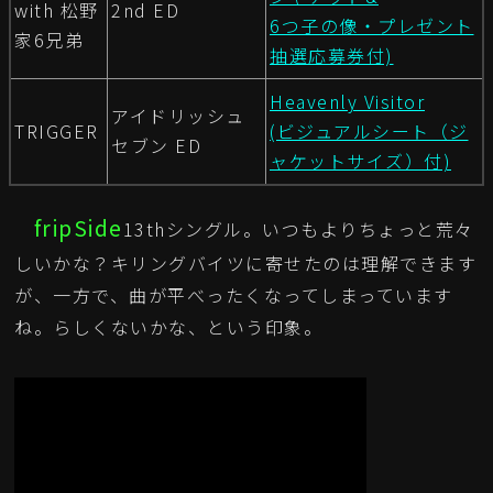
with 松野
2nd ED
6つ子の像・プレゼント
家6兄弟
抽選応募券付)
Heavenly Visitor
アイドリッシュ
TRIGGER
(ビジュアルシート（ジ
セブン ED
ャケットサイズ）付)
fripSide
13thシングル。いつもよりちょっと荒々
しいかな？キリングバイツに寄せたのは理解できます
が、一方で、曲が平べったくなってしまっています
ね。らしくないかな、という印象。