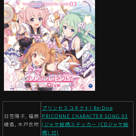
プリンセスコネクト! Re:Dive
日笠陽子, 福原
PRICONNE CHARACTER SONG 03
綾香, 木戸衣吹
(ジャケ絵柄ステッカー (CDジャケ絵
柄) 付)