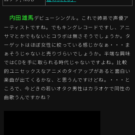
内田雄馬
デビューシングル。これで姉弟で声優ア
ーティストですね。でもキングレコードですし、アニ
サマとかでもないとコラボは無さそうでしょうか。タ
ーゲットはほぼ女性に絞っている感じかなぁ・・・ま
ぁそうじゃないと売りづらいでしょうか。半端な興味
ではCDを手に取られる時代じゃないですよね。比較
的ユニセックスなアニメのタイアップがあると面白い
楽曲が出てくるかな、と思うんですけどね。・・・と
ころで、今どきの若いオタク男性はカラオケで同性の
曲歌うんですかね？