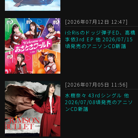
[2026年07月12日 12:47]
i☆Risのドッジ弾子ED、高橋
李依3rd EP 他 2026/07/15
頃発売のアニソンCD新譜
[2026年07月05日 11:56]
水樹奈々 43rdシングル 他
2026/07/08頃発売のアニソ
ンCD新譜