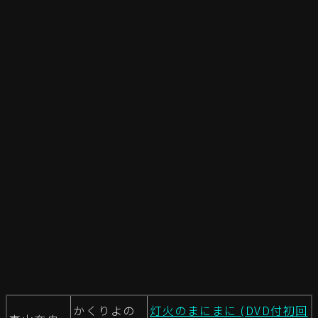
かくりよの
灯火のまにまに (DVD付初回