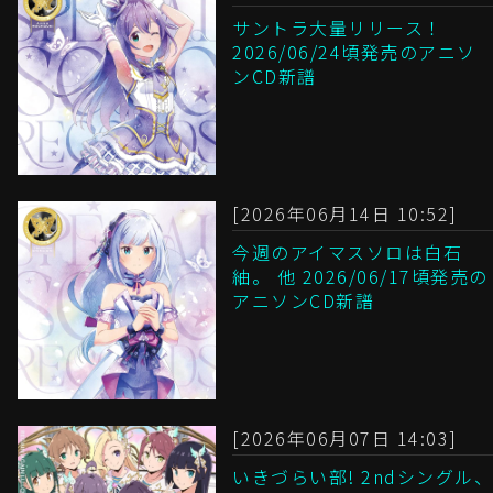
サントラ大量リリース！
2026/06/24頃発売のアニソ
ンCD新譜
[2026年06月14日 10:52]
今週のアイマスソロは白石
紬。 他 2026/06/17頃発売の
アニソンCD新譜
[2026年06月07日 14:03]
いきづらい部! 2ndシングル、