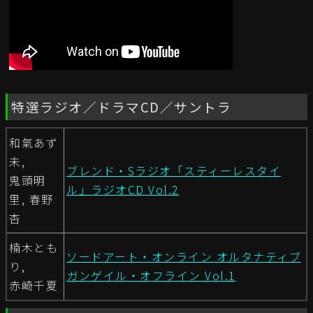
特選ラジオ／ドラマCD／サントラ
和氣あず
未,
ブレンド・Sラジオ「スティーレスタイ
鬼頭明
ル」ラジオCD Vol.2
里, 春野
杏
楠木とも
ソードアート・オンライン オルタナティブ
り,
ガンゲイル・オフライン Vol.1
赤崎千夏