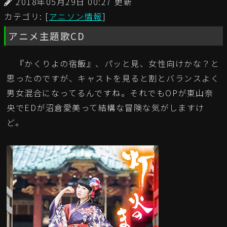
2018年05月29日 00:27 更新
カテゴリ: [
アニソン情報
]
アニメ主題歌CD
『かくりよの宿飯』、パッと見、女性向けかな？と
思ったのですが、キャストを見ると割とバランスよく
男女混合になってるんですね。それでもOPが東山奈
央でEDが沼倉愛美って結構な冒険な気がしますけ
ど。