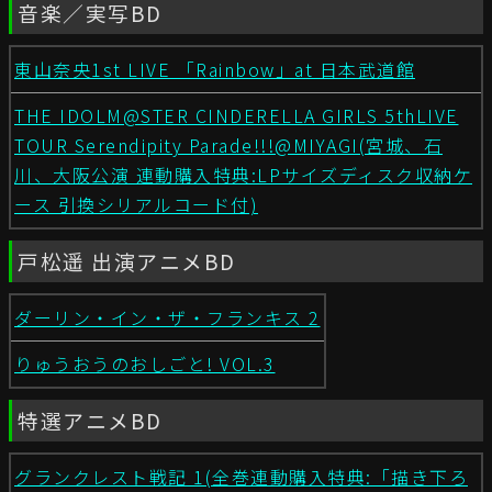
音楽／実写BD
東山奈央1st LIVE 「Rainbow」at 日本武道館
THE IDOLM@STER CINDERELLA GIRLS 5thLIVE
TOUR Serendipity Parade!!!@MIYAGI(宮城、石
川、大阪公演 連動購入特典:LPサイズディスク収納ケ
ース 引換シリアルコード付)
戸松遥 出演アニメBD
ダーリン・イン・ザ・フランキス 2
りゅうおうのおしごと! VOL.3
特選アニメBD
グランクレスト戦記 1(全巻連動購入特典:「描き下ろ