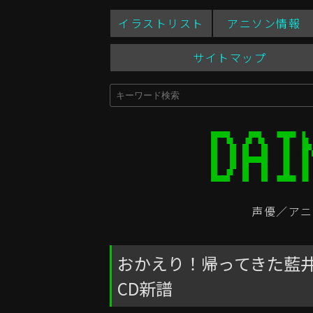
イラストリスト
アニソン情報
サイトマップ
声優／アニ
おかえり！帰ってきた藍井エイ
CD新譜