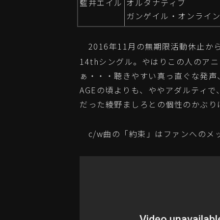
藍井エイル
オルタナティブ
ガンゲイル・オンライン
2016年11月の無期限活動休止か
14thシングル。やはりこの人のア
ぁ・・・聴きやすい真っ直ぐな発声
AGEの頃よりも、ややアダルティ
だった綾野ましろとの個性のかぶり
c/w曲の「約束」はファンへのメ