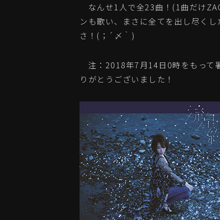
なんせ1人で全23曲！(1曲だけZA
ンも歌い、まさに全てを出し尽くし
さ！(；´〆｀)
注：2018年7月14日0時をもっ
りがとうございました！