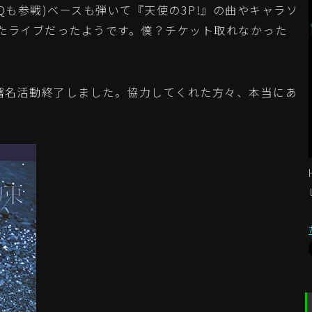
Qも参戦)ベースも弾いて『天使の3P!』の曲やキャラソ
たライブだったようです。僕？チケット取れなかった
て署名活動終了しました。協力してくれた方々、本当にあ