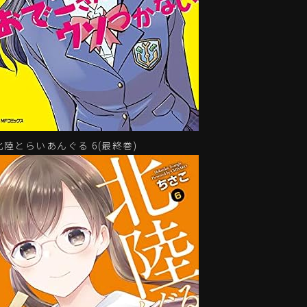
北陸とらいあんぐる 6(最終巻)