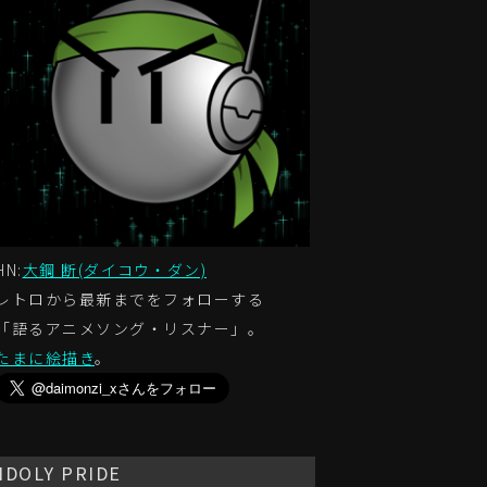
HN:
大鋼 断(ダイコウ・ダン)
レトロから最新までをフォローする
「語るアニメソング・リスナー」。
たまに絵描き
。
IDOLY PRIDE