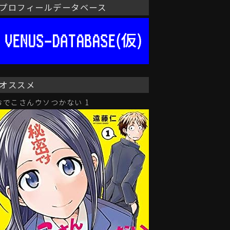
プロフィールデータベース
オススメ
おでこさんウソつかない 1