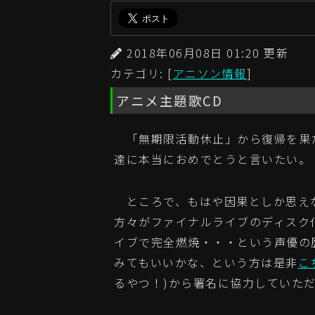
2018年06月08日 01:20 更
カテゴリ: [
アニソン情報
]
アニメ主題歌CD
「無期限活動休止」から復帰を果
達に本当におめでとうと言いたい。
ところで、もはや因果としか思え
方々がファイナルライブのディスク
イブで完全燃焼・・・という声優の
みてもいいかな、という方は是非
こ
るやつ！)から署名に協力していた