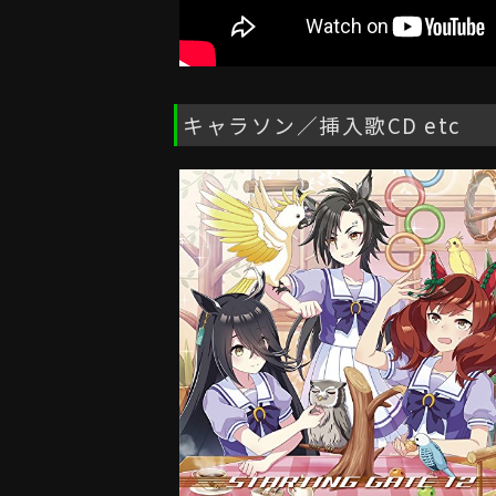
キャラソン／挿入歌CD etc