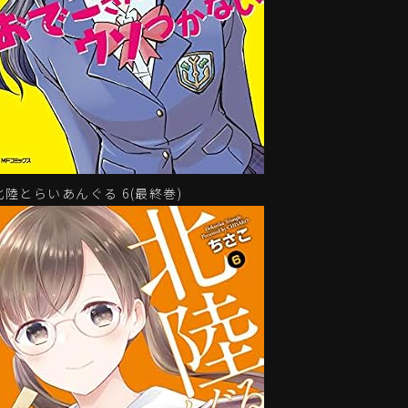
北陸とらいあんぐる 6(最終巻)