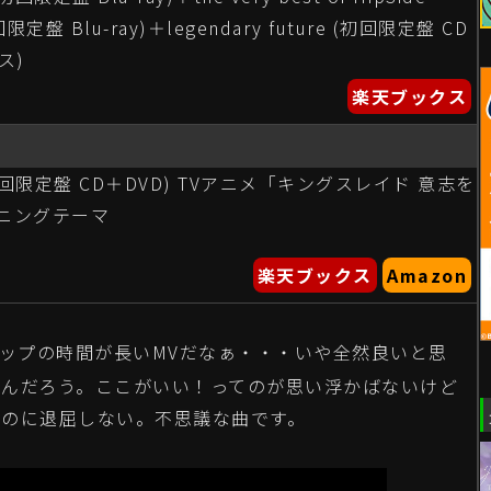
初回限定盤 Blu-ray)＋legendary future (初回限定盤 CD
ス)
楽天ブックス
re (初回限定盤 CD＋DVD) TVアニメ「キングスレイド 意志を
ニングテーマ
楽天ブックス
Amazon
アップの時間が長いMVだなぁ・・・いや全然良いと思
んだろう。ここがいい！ってのが思い浮かばないけど
のに退屈しない。不思議な曲です。