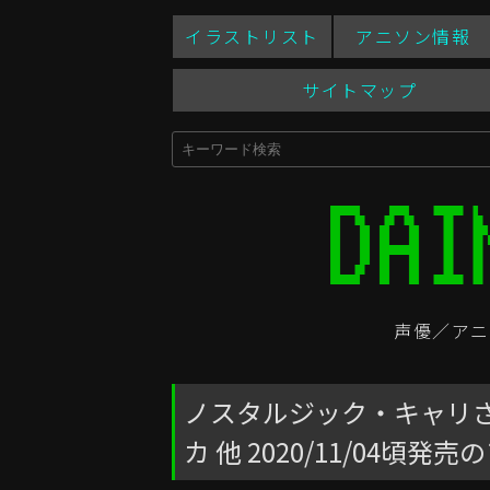
イラストリスト
アニソン情報
サイトマップ
声優／アニ
ノスタルジック・キャリさん
カ 他 2020/11/04頃発