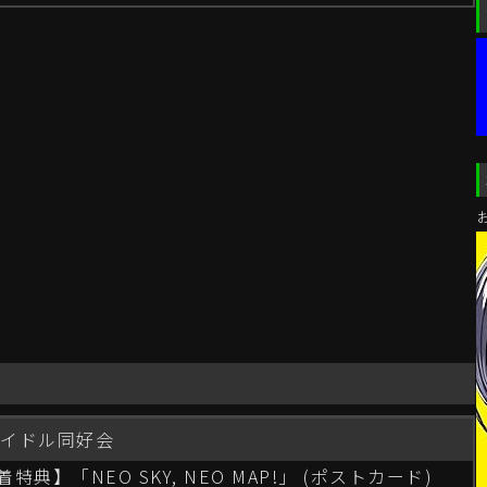
アイドル同好会
】「NEO SKY, NEO MAP!」 (ポストカード)