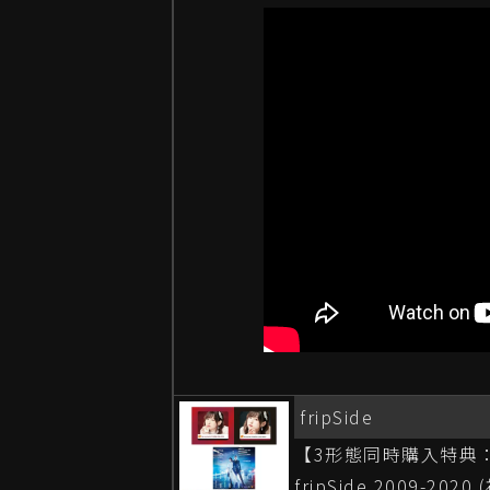
fripSide
【3形態同時購入特典：楽
fripSide 2009-2020 