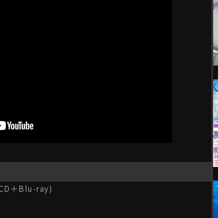
D＋Blu-ray)