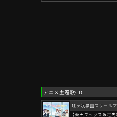
アニメ主題歌CD
虹ヶ咲学園スクール
【楽天ブックス限定先着特典