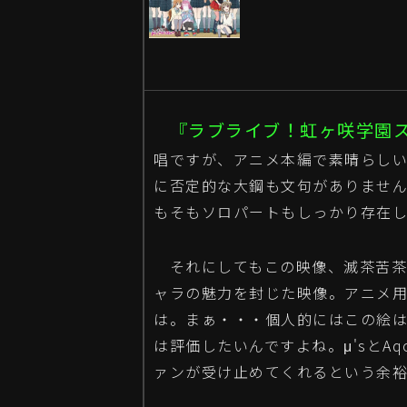
『ラブライブ！虹ヶ咲学園
唱ですが、アニメ本編で素晴らし
に否定的な大鋼も文句がありませ
もそもソロパートもしっかり存在
それにしてもこの映像、滅茶苦茶
ャラの魅力を封じた映像。アニメ
は。まぁ・・・個人的にはこの絵
は評価したいんですよね。μ'sとA
ァンが受け止めてくれるという余裕