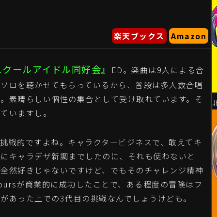
楽天ブックス
Amazon
スクールアイドル同好会』
ED。楽曲は9人による合
いソロを聴かせてもらっているから、普段は多人数合唱
ん。素晴らしい個性の集合として受け取れています。そ
していますし。
挑戦的ですよね。キャラクタービジネスで、敢えてキ
用にキャラデザ新調までしたのに、それも使わないと
は全然好きじゃないですけど、でもそのチャレンジ精神
qoursが商業的に成功したことで、ある程度の冒険はフ
があった上での3代目の挑戦なんでしょうけども。