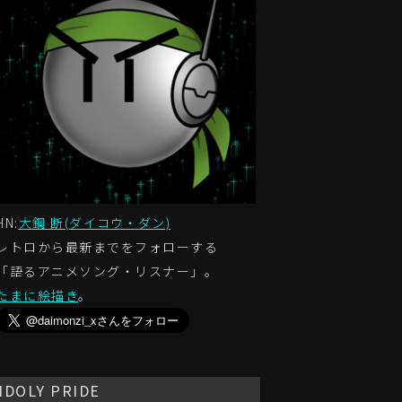
HN:
大鋼 断(ダイコウ・ダン)
レトロから最新までをフォローする
「語るアニメソング・リスナー」。
たまに絵描き
。
IDOLY PRIDE