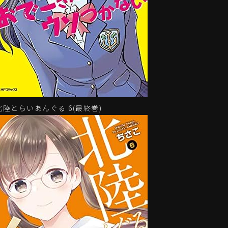
北陸とらいあんぐる 6(最終巻)