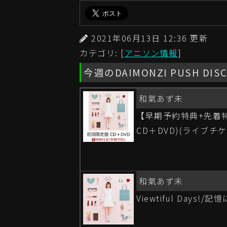
2021年06月13日 12:36 更
カテゴリ: [
アニソン情報
]
今週のDAIMONZI PUSH DIS
和氣あず未
【早期予約特典+先着特典】
CD＋DVD)(ライブ
和氣あず未
Viewtiful Days!