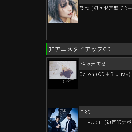
鼓動 (初回限定盤 CD＋
非アニメタイアップCD
佐々木恵梨
Colon (CD＋Blu-ray)
TRD
「TRAD」 (初回限定盤 C