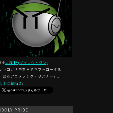
HN:
大鋼 断(ダイコウ・ダン)
レトロから最新までをフォローする
「語るアニメソング・リスナー」。
たまに絵描き
。
IDOLY PRIDE