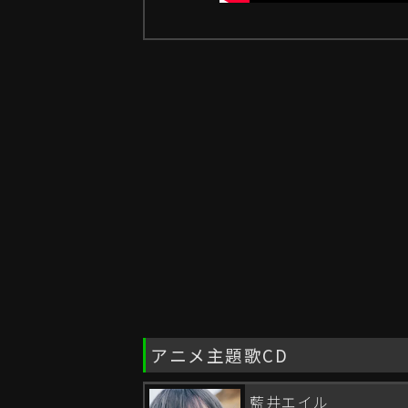
アニメ主題歌CD
藍井エイル