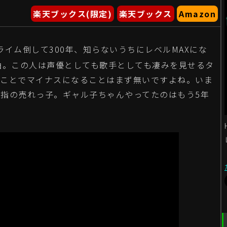
楽天ブックス(限定)
楽天ブックス
Amazon
ライム倒して300年、知らないうちにレベルMAXにな
曲。この人は声優としても歌手としても凄みを見せるタ
ることでマイナスになることはまず無いですよね。いま
指の売れっ子。ギャル子ちゃんやってたのはもう5年