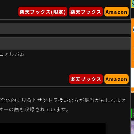
楽天ブックス(限定)
楽天ブックス
Amazon
ニアルバム
楽天ブックス
Amazon
。全体的に見るとサントラ扱いの方が妥当かもしれませ
オーの曲も収録されています。