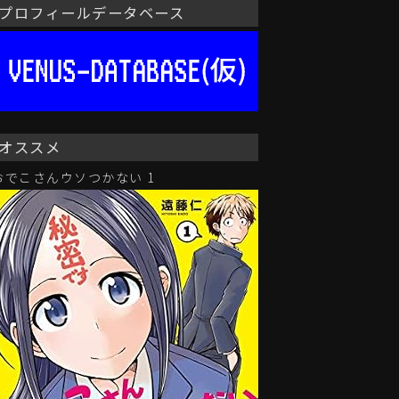
プロフィールデータベース
オススメ
おでこさんウソつかない 1