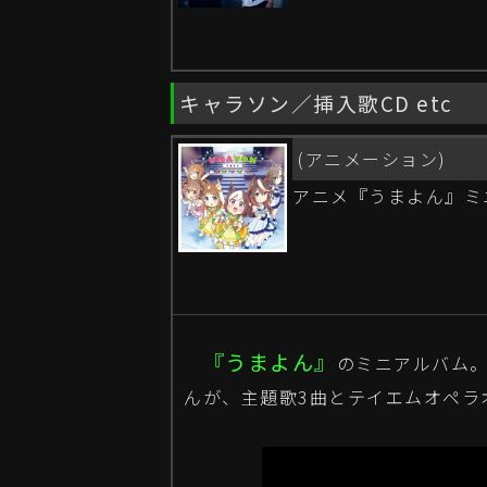
キャラソン／挿入歌CD etc
(アニメーション)
アニメ『うまよん』ミ
『うまよん』
のミニアルバム
んが、主題歌3曲とテイエムオペラ