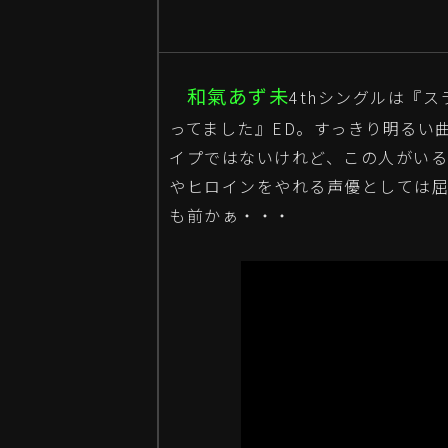
和氣あず未
4thシングルは『ス
ってました』ED。すっきり明るい
イプではないけれど、この人がい
やヒロインをやれる声優としては屈
も前かぁ・・・