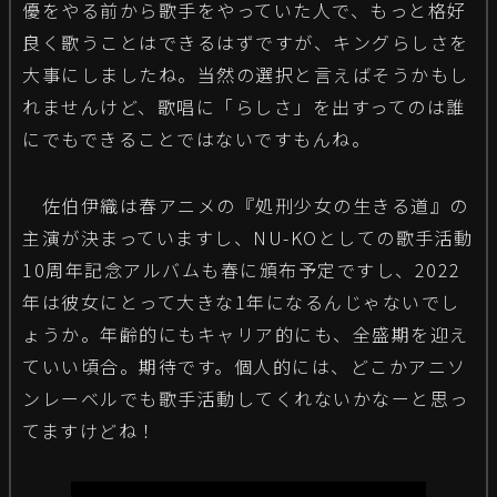
優をやる前から歌手をやっていた人で、もっと格好
良く歌うことはできるはずですが、キングらしさを
大事にしましたね。当然の選択と言えばそうかもし
れませんけど、歌唱に「らしさ」を出すってのは誰
にでもできることではないですもんね。
佐伯伊織は春アニメの『処刑少女の生きる道』の
主演が決まっていますし、NU-KOとしての歌手活動
10周年記念アルバムも春に頒布予定ですし、2022
年は彼女にとって大きな1年になるんじゃないでし
ょうか。年齢的にもキャリア的にも、全盛期を迎え
ていい頃合。期待です。個人的には、どこかアニソ
ンレーベルでも歌手活動してくれないかなーと思っ
てますけどね！