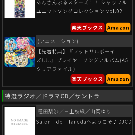
あんさんぶるスターズ！！ シャッフル
ユニットソングコレクション vol.02
楽天ブックス
Amazon
(アニメーション)
【先着特典】『フットサルボーイ
ズ!!!!!』プレイヤーソングアルバム(A5
クリアファイル)
楽天ブックス
Amazon
特選ラジオ／ドラマCD／サントラ
種田梨沙／三上枝織／山岡ゆり
Salon de Tanedaへようこそ♪DJCD