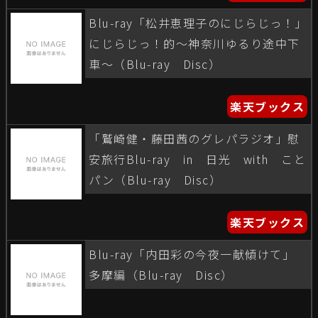
Blu-ray「松井恵理子のにじらじっ！」
にじらじっ！的〜神奈川ゆるり途中下
車〜（Blu-ray Disc）
楽天ブックス
「鷲崎健・藤田茜のグレパラジオ」慰
安旅行Blu-ray in 日光 with こと
パン（Blu-ray Disc）
楽天ブックス
Blu-ray「内田彩の今夜一献傾けて」
多摩編（Blu-ray Disc）