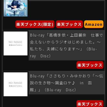
楽天ブックス(限定)
楽天ブックス
Amazon
Blu-ray「高橋李依・上田麗奈 仕事で
会えないからラジオはじめました。〜
私たち、夫婦になります〜」（Blu-
ray Disc）
楽天ブックス
Blu-ray「ささもり・みゆかおり「〜伝
説の生き物〜調査ロケ♪ in 函
館」」（Blu-ray Disc）
楽天ブックス