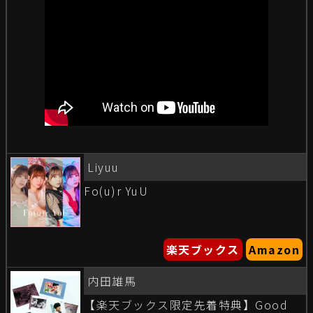
Liyuu
Fo(u)r YuU
楽天ブックス
Amazon
内田雄馬
【楽天ブックス限定先着特典】Good