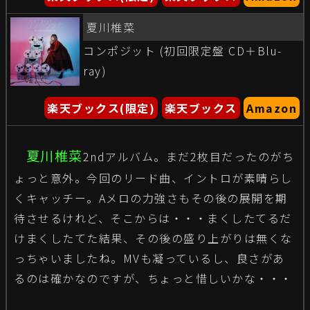
夏川椎菜
コンポジット (初回限定盤 CD＋Blu-
ray)
楽天ブックス(限定)
楽天ブックス
Amazon
夏川椎菜
2ndアルバム。まだ2枚目だったのがち
ょっと意外。今回のリード曲、イントロが素晴らし
くキャッチー。Aメロの力強さもその後の展開を期
待させるけれど、そこからは・・・まくしたてるだ
けまくしたてた結果、その後の盛り上がりは無くな
っちゃいましたね。MVも凝っているし、良さがあ
るのは確かなのですが、ちょっと惜しいかな・・・