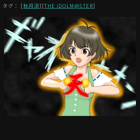
タグ： [
秋月涼
][
THE iDOLM@STER
]