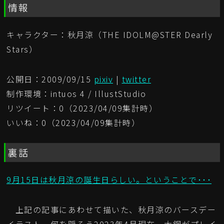
情報
キャラクター：秋月涼（THE IDOLM@STER Dearly
Stars）
公開日：2009/09/15
pixiv
|
twitter
制作環境：intuos 4 / IllustStudio
リツイート：0（2023/04/09集計時）
いいね：0（2023/04/09集計時）
裏話
9月15日は秋月涼の誕生日らしい。ということで･･･
上記の記事にあわせて描いた、秋月涼のバースデー
イラスト。何を隠そう2023年4月現在、大鋼がプレイ