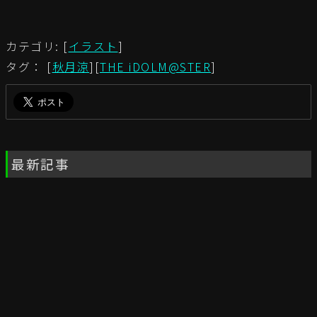
カテゴリ: [
イラスト
]
タグ： [
秋月涼
][
THE iDOLM@STER
]
最新記事