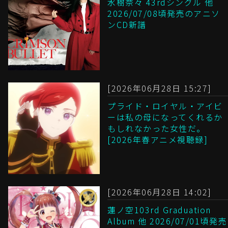
水樹奈々 43rdシングル 他
2026/07/08頃発売のアニソ
ンCD新譜
[2026年06月28日 15:27]
プライド・ロイヤル・アイビ
ーは私の母になってくれるか
もしれなかった女性だ。
[2026年春アニメ視聴録]
[2026年06月28日 14:02]
蓮ノ空103rd Graduation
Album 他 2026/07/01頃発売