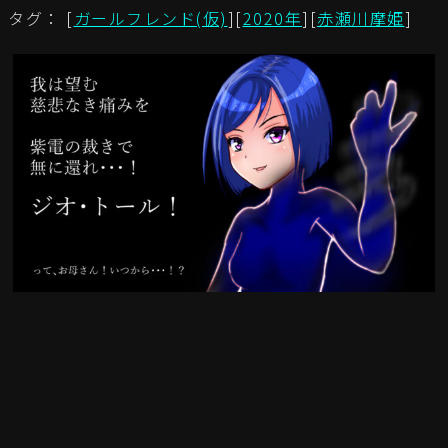
タグ： [
ガールフレンド(仮)
][
2020年
][
赤瀬川摩姫
]