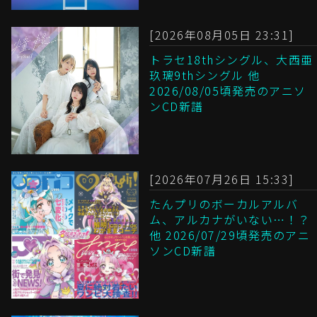
[2026年08月05日 23:31]
トラセ18thシングル、大西亜
玖璃9thシングル 他
2026/08/05頃発売のアニソ
ンCD新譜
[2026年07月26日 15:33]
たんプリのボーカルアルバ
ム、アルカナがいない…！？
他 2026/07/29頃発売のアニ
ソンCD新譜