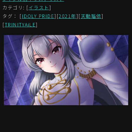
カテゴリ: [
イラスト
]
タグ： [
IDOLY PRIDE
][
2021年
][
天動瑠依
]
[
TRINITYAiLE
]