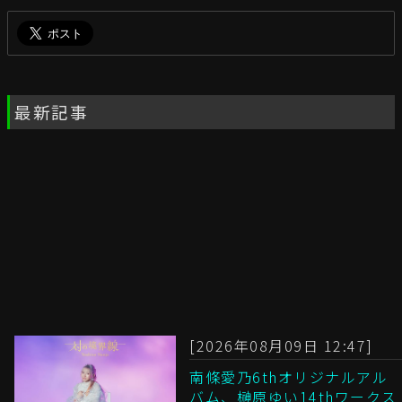
最新記事
[2026年08月09日 12:47]
南條愛乃6thオリジナルアル
バム、榊原ゆい14thワークス