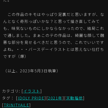
この作品のキモはやっぱり足裏だと思いますが、な
んとなく奇形っぽいかな？と思って描き直してみて
も、味気ないものにしかならなかったので、結局これ
で通しました。まぁこのテの作品は、綺麗な顔して醜
悪な部分を見せるべきだと思うので、これでいいです
よね。・・・バースデーイラストとは思えない仕打ち
ですが（爆）
（以上、2023年5月3日執筆）
カテゴリ: [
イラスト
]
タグ： [
IDOLY PRIDE
][
2021年
][
天動瑠依
]
[
TRINITYAiLE
]