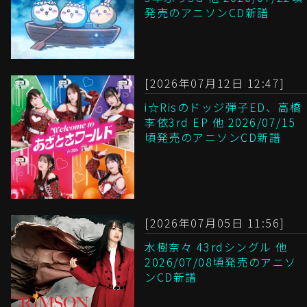
発売のアニソンCD新譜
[2026年07月12日 12:47]
i☆Risのドッジ弾子ED、高橋
李依3rd EP 他 2026/07/15
頃発売のアニソンCD新譜
[2026年07月05日 11:56]
水樹奈々 43rdシングル 他
2026/07/08頃発売のアニソ
ンCD新譜