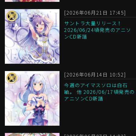
[2026年06月21日 17:45]
サントラ大量リリース！
2026/06/24頃発売のアニソ
ンCD新譜
[2026年06月14日 10:52]
今週のアイマスソロは白石
紬。 他 2026/06/17頃発売の
アニソンCD新譜