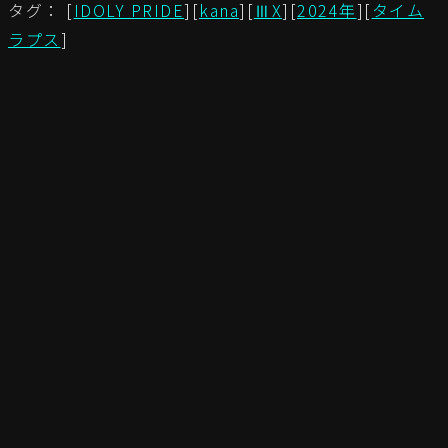
タグ： [
IDOLY PRIDE
][
kana
][
ⅢX
][
2024年
][
タイム
ラプス
]