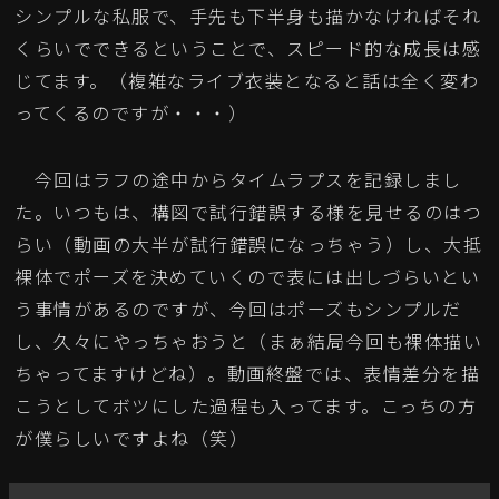
シンプルな私服で、手先も下半身も描かなければそれ
くらいでできるということで、スピード的な成長は感
じてます。（複雑なライブ衣装となると話は全く変わ
ってくるのですが・・・）
今回はラフの途中からタイムラプスを記録しまし
た。いつもは、構図で試行錯誤する様を見せるのはつ
らい（動画の大半が試行錯誤になっちゃう）し、大抵
裸体でポーズを決めていくので表には出しづらいとい
う事情があるのですが、今回はポーズもシンプルだ
し、久々にやっちゃおうと（まぁ結局今回も裸体描い
ちゃってますけどね）。動画終盤では、表情差分を描
こうとしてボツにした過程も入ってます。こっちの方
が僕らしいですよね（笑）