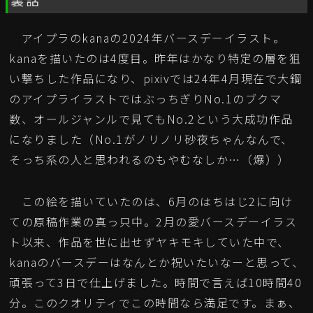
アイプラのkanaの2024年バースデーイラスト。
kanaを描いたのは4度目。昨年はかなり特定の層を狙
い撃ちした作品になり、pixivでは24年4月現在で大鋼
のアイプライラストではぶっちぎりNo.1のブクマ
数、オールジャンルで見てもNo.2という大成功作品
になりました（No.1がノリノリ砂夜ちゃんなんで、
そっち系の人と思われるのもやむなしか…（爆））
この絵を描いていたのは、6月のはちはじ2に向け
ての原稿作業の真っ只中。2月の愛バースデーイラス
ト以来、作品を世に出せずヤキモキしていた中で、
kanaのバースデーはなんとか祝いたいなーと思って、
頑張って3日で仕上げました。時間で言えば10時間40
分。このクオリティでこの時間なら満足です。まぁ、