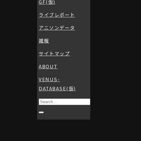
GF(仮)
ライブレポート
アニソンデータ
雑報
サイトマップ
ABOUT
VENUS-
DATABASE(仮)
Search