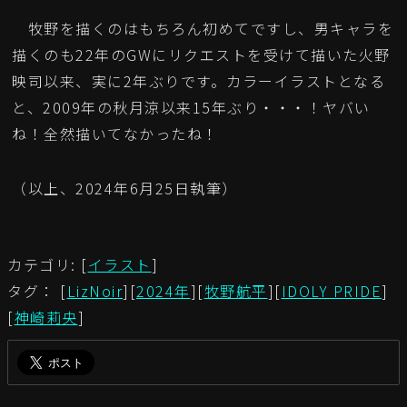
牧野を描くのはもちろん初めてですし、男キャラを
描くのも22年のGWにリクエストを受けて描いた火野
映司以来、実に2年ぶりです。カラーイラストとなる
と、2009年の秋月涼以来15年ぶり・・・！ヤバい
ね！全然描いてなかったね！
（以上、2024年6月25日執筆）
カテゴリ: [
イラスト
]
タグ： [
LizNoir
][
2024年
][
牧野航平
][
IDOLY PRIDE
]
[
神崎莉央
]