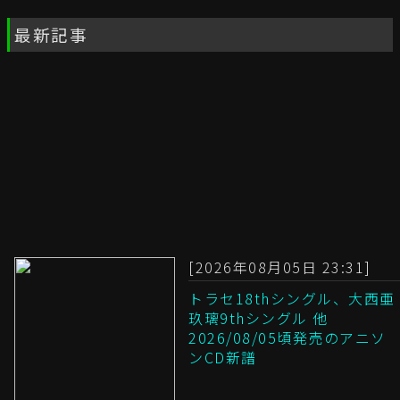
最新記事
[2026年08月05日 23:31]
トラセ18thシングル、大西亜
玖璃9thシングル 他
2026/08/05頃発売のアニソ
ンCD新譜