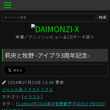
声優／アニソンレビュー＆CDデータ語り
莉央と牧野 -アイプラ3周年記念-
2024年07月20日 15:36 更新
ジャンル別イラストリスト
カテゴリ: [
イラスト
]
タグ： [
LizNoir
][
2024年
][
牧野航平
][
IDOLY PRIDE
]