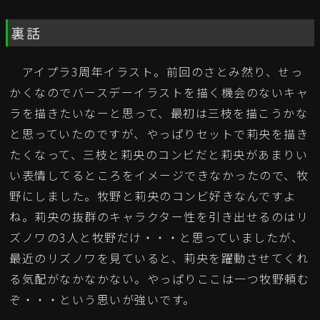
裏話
アイプラ3周年イラスト。前回のさとみ然り、せっ
かくなのでバースデーイラストを描く機会のないキャ
ラを描きたいなーと思って、最初は三枝を描こうかな
と思っていたのですが、やっぱりセットで莉央を描き
たくなって、三枝と莉央のコンビだと莉央があまりい
い表情してるところをイメージできなかったので、牧
野にしました。牧野と莉央のコンビ好きなんですよ
ね。莉央の抜群のキャラクター性を引き出せるのはリ
ズノワの3人と牧野だけ・・・と思っていましたが、
最近のリズノワを見ていると、莉央を躍動させてくれ
る気配がなかなかない。やっぱりここは一つ牧野頼む
ぞ・・・という思いが強いです。