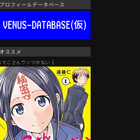
プロフィールデータベース
オススメ
おでこさんウソつかない 1