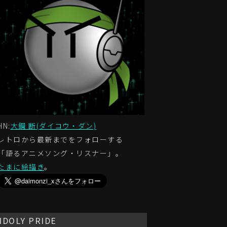
HN:
大鋼 断(ダイコウ・ダン)
レトロから最新までをフォローする
「語るアニメソング・リスナー」。
たまに絵描き
。
IDOLY PRIDE