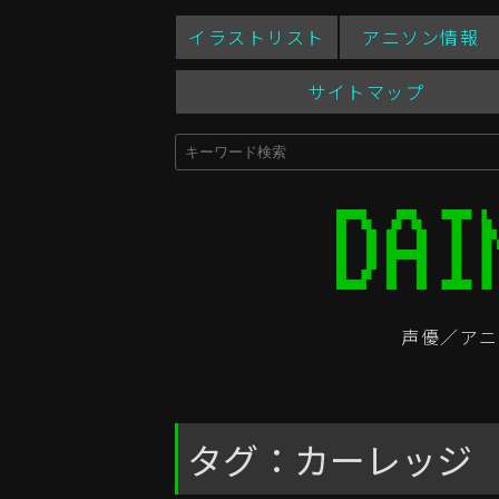
イラストリスト
アニソン情報
サイトマップ
声優／アニ
タグ：カーレッジ