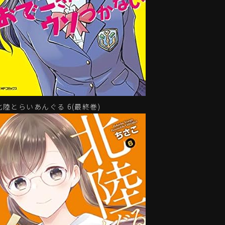
北陸とらいあんぐる 6(最終巻)