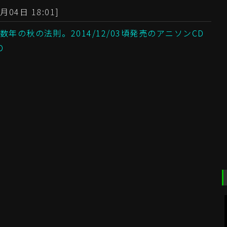
月04日 18:01]
数年の秋の法則。2014/12/03頃発売のアニソンCD
D