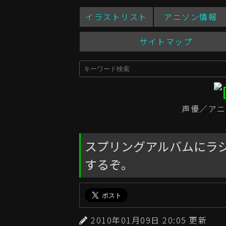
イラストリスト
アニソン情報
サイトマップ
声優／アニ
スプリングアルバムにラ
するぞ。
2010年01月09日 20:05 更