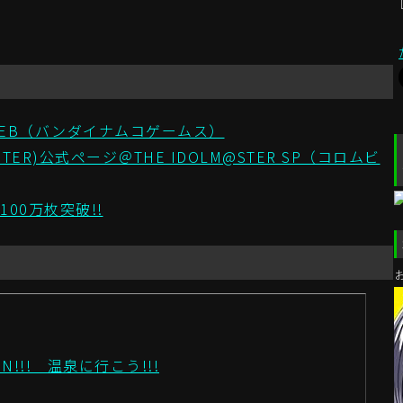
IAL WEB（バンダイナムコゲームス）
TER)公式ページ＠THE IDOLM@STER SP（コロムビ
100万枚突破!!
ION!!! 温泉に行こう!!!