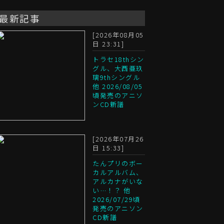
最新記事
[2026年08月05
日 23:31]
トラセ18thシン
グル、大西亜玖
璃9thシングル
他 2026/08/05
頃発売のアニソ
ンCD新譜
[2026年07月26
日 15:33]
たんプリのボー
カルアルバム、
アルカナがいな
い…！？ 他
2026/07/29頃
発売のアニソン
CD新譜