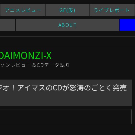
アニメレビュー
GF(仮)
ライブレポート
ABOUT
ソンレビュー＆CDデータ語り
ジオ！アイマスのCDが怒涛のごとく発売
新