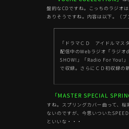
盤的なCDですね。こっちのラジオ
ありそうですね。内容は以下。（ブ
「ドラマＣＤ アイドルマスター 
配信中のWebラジオ「ラジオd
SHOW!」「Radio For Y
で収録。さらにＣＤ初収録の
「MASTER SPECIAL SPRI
すね。スプリングカバー曲って、桜
ないのですが、今思いついたSPEEDの
といいな・・・