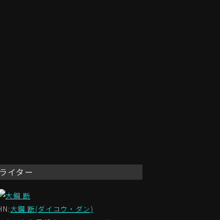
ライター
HN:
大鋼 断(ダイコウ・ダン)