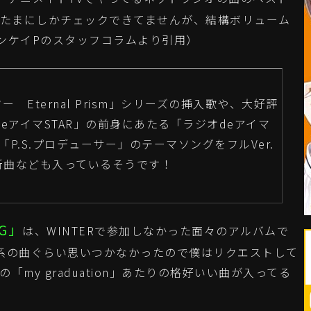
はたまにしかチェックできてませんが、結構ボリューム
ンケイPのスタッフコラムより引用）
Eternal Prism」シリーズの挿入歌や、大好評
eアイマSTAR」の前身にあたる「ラジオdeアイマ
ou!」「P.S.プロデューサー」のテーマソングをフルVer.
新曲なども入っているそうです！
NG」
は、WINTERで参加しなかった面々のアルバムで
系の曲ぐらい思いつかなかったので僕はリクエストして
「my graduation」あたりの格好いい曲が入ってる