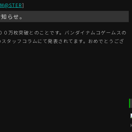
LM@STER
]
お知らせ。
００万枚突破とのことです。バンダイナムコゲームスの
のスタッフコラムにて発表されてます。おめでとうござ