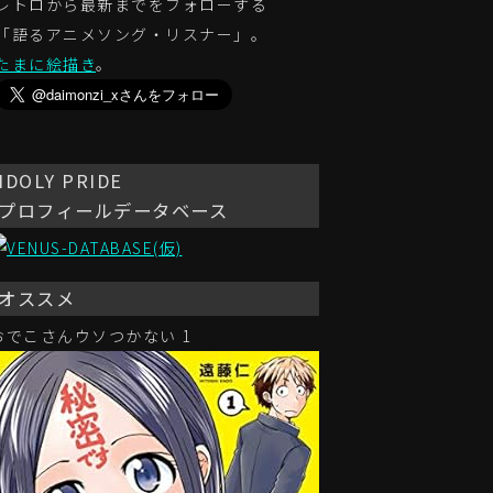
レトロから最新までをフォローする
「語るアニメソング・リスナー」。
たまに絵描き
。
IDOLY PRIDE
プロフィールデータベース
オススメ
おでこさんウソつかない 1