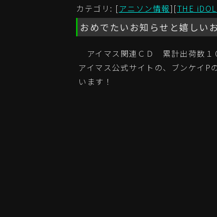
カテゴリ: [
アニソン情報
][
THE iDO
おめでたいお知らせと嬉しい
アイマス関連ＣＤ 累計出荷数１
アイマス公式サイトの、ブンケイP
います！