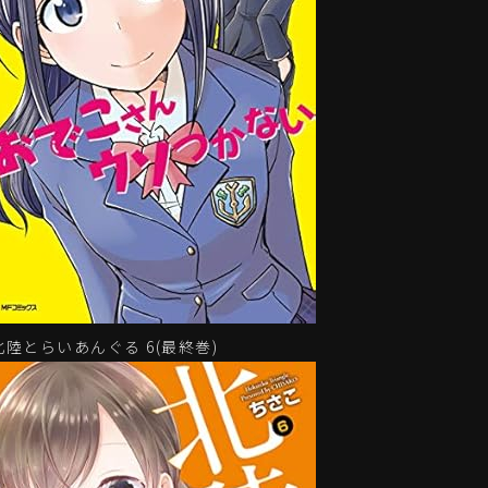
北陸とらいあんぐる 6(最終巻)