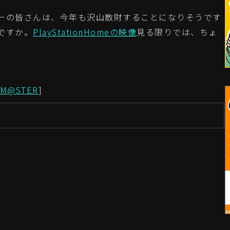
ーの皆さんは、今年も沢山散財することになりそうです
ですか。
PlayStationHomeの映像
見る限りでは、ちょ
LM@STER
]