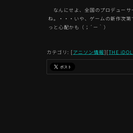
なんにせよ、全国のプロデューサ
ね。・・・いや、ゲームの新作次第
っと心配かも（；´ー｀）
カテゴリ: [
アニソン情報
][
THE iDO