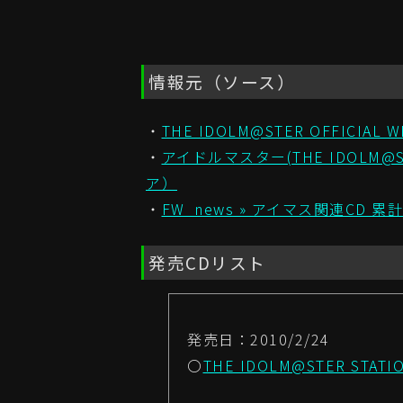
情報元（ソース）
・
THE IDOLM@STER OFFIC
・
アイドルマスター(THE IDOLM@S
ア）
・
FW_news » アイマス関連CD 累計
発売CDリスト
発売日：2010/2/24
〇
THE IDOLM@STER STAT