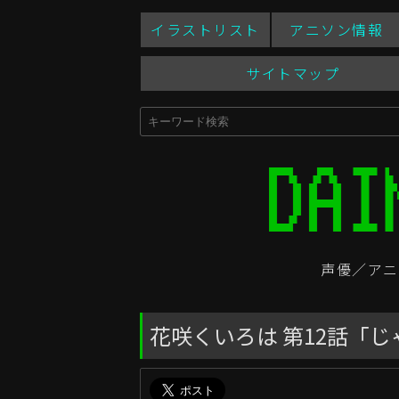
イラストリスト
アニソン情報
サイトマップ
声優／アニ
花咲くいろは 第12話「