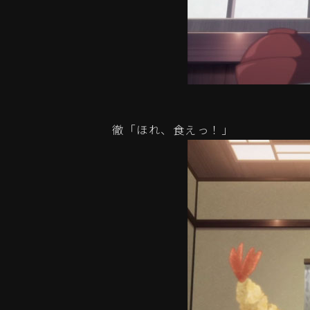
徹「ほれ、食えっ！」