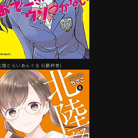
北陸とらいあんぐる 6(最終巻)