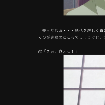
美人だなぁ・・・緒花を厳しく責
てのが実際のところでしょうけど、
徹「さぁ、食えっ！」