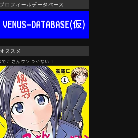
プロフィールデータベース
オススメ
おでこさんウソつかない 1