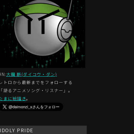
HN:
大鋼 断(ダイコウ・ダン)
レトロから最新までをフォローする
「語るアニメソング・リスナー」。
たまに絵描き
。
IDOLY PRIDE