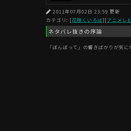
2011年07月02日 23:59 更
カテゴリ: [
花咲くいろは
][
アニメレ
ネタバレ抜きの序論
「ぼんぼって」の響きばかりが気に