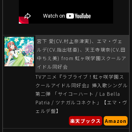
宮下 愛(CV.村上奈津実)、エマ・ヴェ
ルデ(CV.指出毬亜)、天王寺璃奈(CV.田
中ちえ美) from 虹ヶ咲学園スクールア
イドル同好会
TVアニメ『ラブライブ！虹ヶ咲学園ス
クールアイドル同好会』挿入歌シングル
第二弾 「サイコーハート / La Bella
Patria / ツナガルコネクト」【エマ・ヴ
ェルデ盤】
楽天ブックス
Amazon