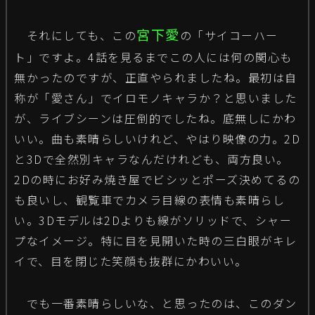
宮下愛
それにしても、この
の「サイコーハー
ト」ですよ。4話を見るまでこの人には何の関心も
無かったのですが、正直やられましたね。最初は自
称が「愛さん」でイロモノキャラか？と思いました
が、ライブシーンは圧倒的でしたね。底無しにかわ
いい。曲も素晴らしいけれど、やはり映像の力。2D
と3Dで全然別キャラなんだけれども、両方良い。
2Dの時にお好み焼き屋でビシッとポーズ決めてるの
も良いし、観覧車でカメラ目線の表情も素晴らし
い。3Dモデルは2Dよりも線がソリッドで、シャー
プなイメージ。特に目を見開いた時の三白眼がキレ
イで、目を閉じた笑顔も抜群にかわいい。
でも一番素晴らしいな、と思ったのは、このダン