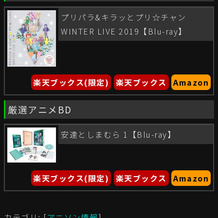
プリパラ&キラッとプリ☆チャン
WINTER LIVE 2019【Blu-ray】
楽天ブックス(限定)
楽天ブックス
Amazon
厳選アニメBD
安達としまむら 1【Blu-ray】
楽天ブックス(限定)
楽天ブックス
Amazon
カテゴリ: [
アニソン情報
]