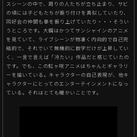
スシーンの中で、周りの人たちが立ち止まり、サビ
の頃には子どもたちが振り付けを真似していたり、
同好会の仲間も拳を振り上げていたり・・・そうい
うところです。大鋼はかつてサンシャインのアニメ
を見ていて、ライブシーンが物凄く内向的で自己完
結的で、それでいて無機的に数字だけが上昇してい
く、一言で言えば「冷たい」作品だと感じていたの
です。でも、この虹ヶ咲アニメはちゃんとギャラリ
ーを描いている。キャラクターの自己表現が、他キ
ャラクターにとってのエンターテインメントになっ
ている。それはとても暖かいことです。