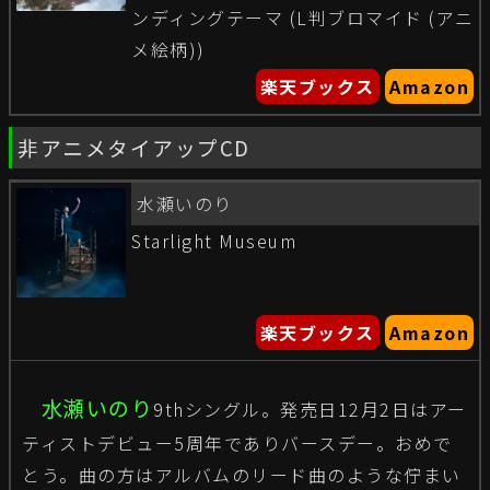
ンディングテーマ (L判ブロマイド (アニ
メ絵柄))
楽天ブックス
Amazon
非アニメタイアップCD
水瀬いのり
Starlight Museum
楽天ブックス
Amazon
水瀬いのり
9thシングル。発売日12月2日はアー
ティストデビュー5周年でありバースデー。おめで
とう。曲の方はアルバムのリード曲のような佇まい