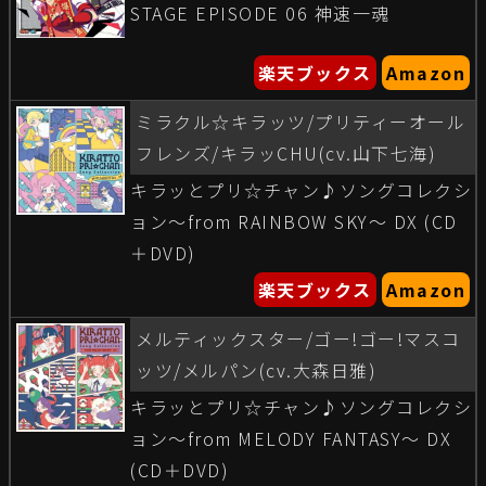
STAGE EPISODE 06 神速一魂
楽天ブックス
Amazon
ミラクル☆キラッツ/プリティーオール
フレンズ/キラッCHU(cv.山下七海)
キラッとプリ☆チャン♪ソングコレクシ
ョン〜from RAINBOW SKY〜 DX (CD
＋DVD)
楽天ブックス
Amazon
メルティックスター/ゴー!ゴー!マスコ
ッツ/メルパン(cv.大森日雅)
キラッとプリ☆チャン♪ソングコレクシ
ョン〜from MELODY FANTASY〜 DX
(CD＋DVD)