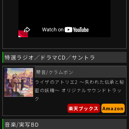
特選ラジオ／ドラマCD／サントラ
琴音/クラムボン
ライザのアトリエ2 〜失われた伝承と秘
密の妖精〜 オリジナルサウンドトラッ
ク
楽天ブックス
Amazon
音楽/実写BD