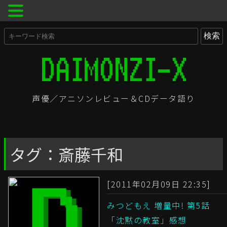
声優／アニソンレビュー＆CDデータ語り
タグ：斎藤千和
[2011年02月09日 22:35]
みつどもえ 増量中! 第5話
「沈黙の教室」感想