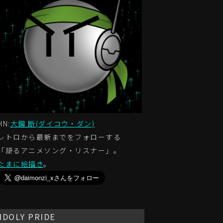
HN:
大鋼 断(ダイコウ・ダン)
レトロから最新までをフォローする
「語るアニメソング・リスナー」。
たまに絵描き
。
IDOLY PRIDE