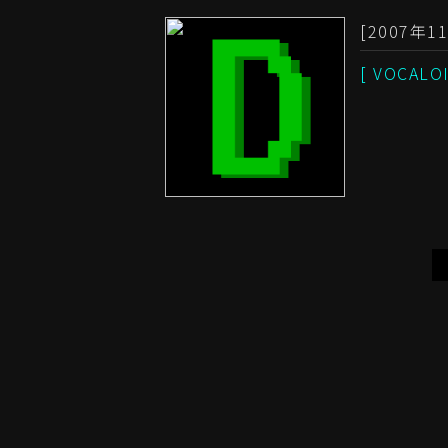
[2007年11
[ VOCAL