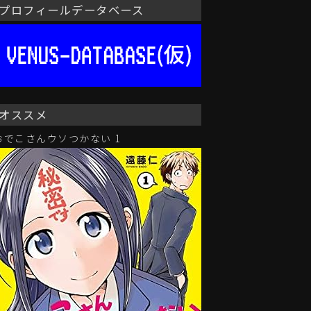
プロフィールデータベース
オススメ
おでこさんウソつかない 1