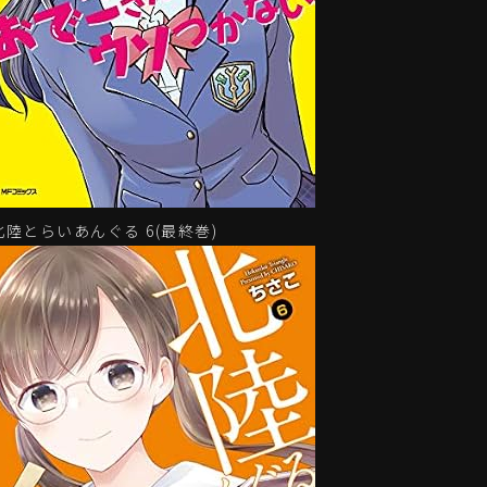
北陸とらいあんぐる 6(最終巻)