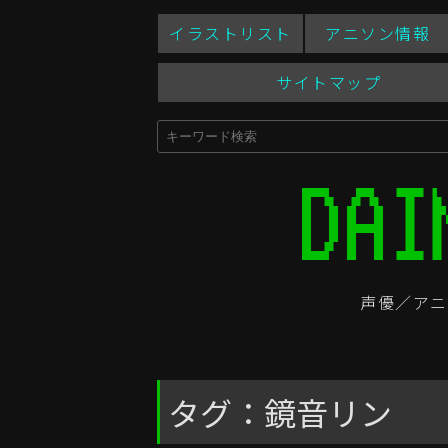
イラストリスト
アニソン情報
サイトマップ
声優／アニ
タグ：鏡音リン