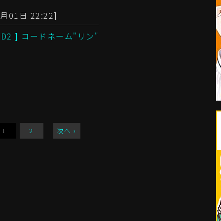
月01日 22:22]
OID2 ] コードネーム"リン"
1
2
次へ ›