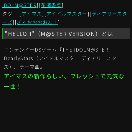
iDOLM@STER
][
花澤香菜
]
タグ： [
アイマス
][
アイドルマスター
][
ディアリースタ
ーズ
][
ぎゃおおおおん！
]
"HELLO!!"（M@STER VERSION）とは
ニンテンドーDSゲーム『THE iDOLM@STER
DearlyStars（アイドルマスター ディアリースター
ズ）』テーマ曲。
アイマスの新作らしい、フレッシュで元気な
一曲！