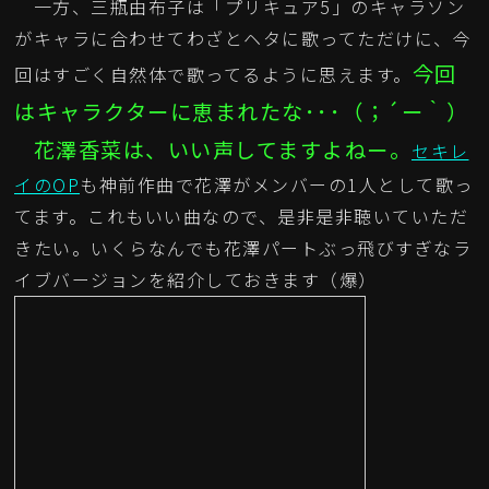
一方、三瓶由布子は「プリキュア5」のキャラソン
がキャラに合わせてわざとヘタに歌ってただけに、今
今回
回はすごく自然体で歌ってるように思えます。
はキャラクターに恵まれたな･･･（；´ー｀）
花澤香菜は、いい声してますよねー。
セキレ
イのOP
も神前作曲で花澤がメンバーの1人として歌っ
てます。これもいい曲なので、是非是非聴いていただ
きたい。いくらなんでも花澤パートぶっ飛びすぎなラ
イブバージョンを紹介しておきます（爆）