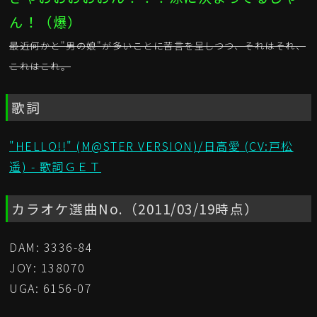
ん！（爆）
最近何かと"男の娘"が多いことに苦言を呈しつつ、それはそれ、
これはこれ。
歌詞
"HELLO!!" (M@STER VERSION)/日高愛 (CV:戸松
遥) - 歌詞ＧＥＴ
カラオケ選曲No.（2011/03/19時点）
DAM: 3336-84
JOY: 138070
UGA: 6156-07