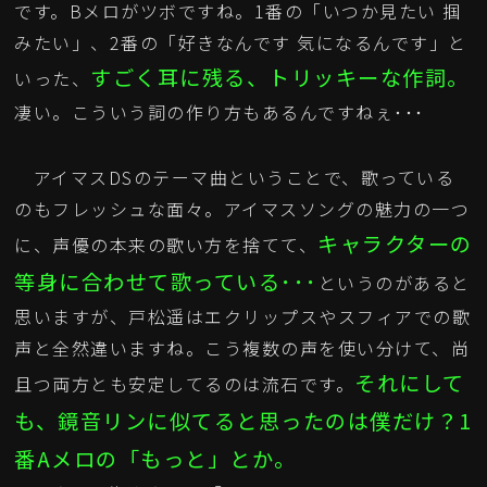
です。Bメロがツボですね。1番の「いつか見たい 掴
みたい」、2番の「好きなんです 気になるんです」と
すごく耳に残る、トリッキーな作詞。
いった、
凄い。こういう詞の作り方もあるんですねぇ･･･
アイマスDSのテーマ曲ということで、歌っている
のもフレッシュな面々。アイマスソングの魅力の一つ
キャラクターの
に、声優の本来の歌い方を捨てて、
等身に合わせて歌っている･･･
というのがあると
思いますが、戸松遥はエクリップスやスフィアでの歌
声と全然違いますね。こう複数の声を使い分けて、尚
それにして
且つ両方とも安定してるのは流石です。
も、鏡音リンに似てると思ったのは僕だけ？1
番Aメロの「もっと」とか。