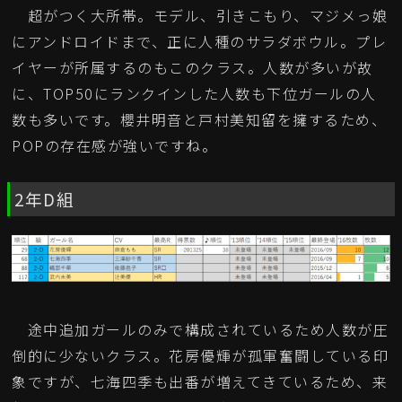
超がつく大所帯。モデル、引きこもり、マジメっ娘
にアンドロイドまで、正に人種のサラダボウル。プレ
イヤーが所属するのもこのクラス。人数が多いが故
に、TOP50にランクインした人数も下位ガールの人
数も多いです。櫻井明音と戸村美知留を擁するため、
POPの存在感が強いですね。
2年D組
途中追加ガールのみで構成されているため人数が圧
倒的に少ないクラス。花房優輝が孤軍奮闘している印
象ですが、七海四季も出番が増えてきているため、来