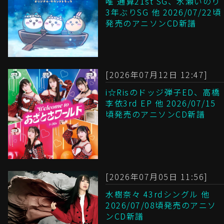
唯 通算21st SG、水瀬いのり
3年ぶりSG 他 2026/07/22頃
発売のアニソンCD新譜
[2026年07月12日 12:47]
i☆Risのドッジ弾子ED、高橋
李依3rd EP 他 2026/07/15
頃発売のアニソンCD新譜
[2026年07月05日 11:56]
水樹奈々 43rdシングル 他
2026/07/08頃発売のアニソ
ンCD新譜