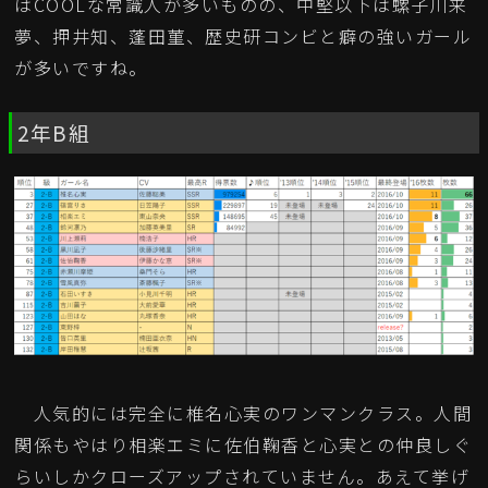
はCOOLな常識人が多いものの、中堅以下は螺子川来
夢、押井知、蓬田菫、歴史研コンビと癖の強いガール
が多いですね。
2年B組
人気的には完全に椎名心実のワンマンクラス。人間
関係もやはり相楽エミに佐伯鞠香と心実との仲良しぐ
らいしかクローズアップされていません。あえて挙げ