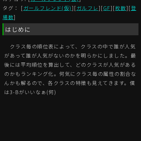
タグ： [
ガールフレンド(仮)
][
ガルフレ
][
GF
][
枚数
][
登
場数
]
はじめに
クラス毎の順位表によって、クラスの中で誰が人気
があって誰が人気がないのかを明らかにしました。最
後には平均順位を算出して、どのクラスが人気がある
のかもランキング化。何気にクラス毎の属性の割合な
んかも解るので、各クラスの特徴も見えてきます。僕
は3-Bがいいなぁ(何)