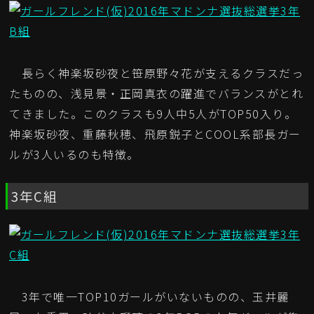
長らく神楽坂砂夜と笹原野々花が支えるクラスだっ
たものの、浅見景・正岡真衣の躍進でバランスがとれ
てきました。このクラスも9人中5人がTOP50入り。
神楽坂砂夜、重藤秋穂、飛原鋭子とCOOL系部長ガー
ルが3人いるのも特徴。
3年C組
3年で唯一TOP10ガールがいないものの、玉井麗