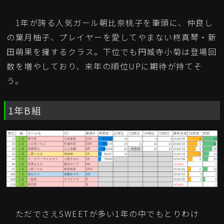
1年が誇る人気ガール朝比奈桃子を筆頭に、仲良し
の葉月柚子、プレイヤーを愛してやまない柊真琴・新
田萌果を擁するクラス。下位でも円城寺小菊は登場回
数を増やしており、来年の順位UPに期待が持てそ
う。
1年B組
ただでさえSWEETが多い1年の中でもとりわけ