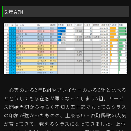
2年A組
心実のいる2年B組やプレイヤーのいるC組と比べる
とどうしても存在感が薄くなってしまうA組。サービ
ス開始当初から長らく不知火五十鈴でもってるクラス
の印象が強かったものの、上条るい・風町陽歌の人気
が育ってきて、戦えるクラスになってきました。上位