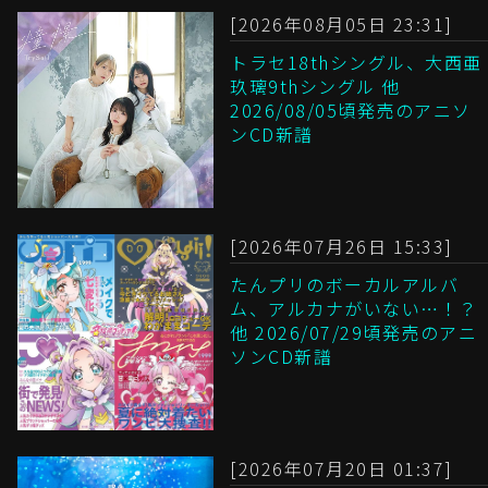
[2026年08月05日 23:31]
トラセ18thシングル、大西亜
玖璃9thシングル 他
2026/08/05頃発売のアニソ
ンCD新譜
[2026年07月26日 15:33]
たんプリのボーカルアルバ
ム、アルカナがいない…！？
他 2026/07/29頃発売のアニ
ソンCD新譜
[2026年07月20日 01:37]