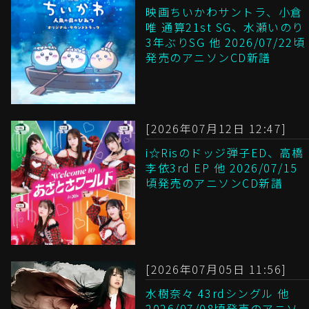
映画ちいかわサントラ、小倉
唯 通算21st SG、水瀬いのり
3年ぶりSG 他 2026/07/22頃
発売のアニソンCD新譜
[2026年07月12日 12:47]
i☆Risのドッジ弾子ED、高橋
李依3rd EP 他 2026/07/15
頃発売のアニソンCD新譜
[2026年07月05日 11:56]
水樹奈々 43rdシングル 他
2026/07/08頃発売のアニソ