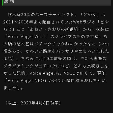
裏話
悠木碧20歳のバースデーイラスト。「どや女」は
2011～2016年まで配信されていたWebラジオ「どや
らじ」こと「あおい・さおりの新番組」から。衣装は
「Voice Angel Vol.1」のグラビアのものですね。あ
の頃の悠木碧はメチャクチャかわいかったなぁ（いつ
頃からか、かわいい路線をバッサリやめちゃいました
よね）。ちなみに2010年前後の頃は、やたら声優の
グラビアムックが出ていたけれど、どれも長続きしな
かった記憶。Voice Angelも、Vol.2は無くて、翌年
「Voice Angel NEO」が出て以降自然消滅しちゃい
ましたし。
（以上、2023年4月8日執筆）