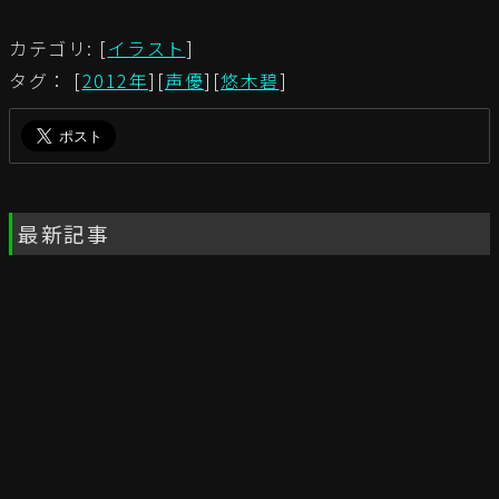
カテゴリ: [
イラスト
]
タグ： [
2012年
][
声優
][
悠木碧
]
最新記事