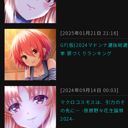
[2025年01月21日 21:16]
GF(仮)2024マドンナ選抜総選
挙 罪づくりランキング
[2024年09月14日 00:03]
マクロコスモスは、引力のそ
の先に― -笹原野々花生誕祭
2024-