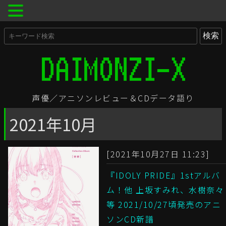
声優／アニソンレビュー＆CDデータ語り
2021年10月
[2021年10月27日 11:23]
『IDOLY PRIDE』1stアルバ
ム！他 上坂すみれ、水樹奈々
等 2021/10/27頃発売のアニ
ソンCD新譜