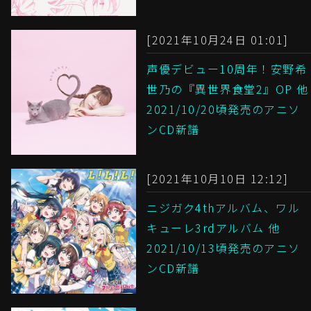
[2021年10月24日 01:01]
声優デビュー10周年！安野希
世乃の『異世界食堂2』OP 他
2021/10/20頃発売のアニソ
ンCD新譜
[2021年10月10日 12:12]
ニジガク4thアルバム、ワル
キューレ3rdアルバム 他
2021/10/13頃発売のアニソ
ンCD新譜