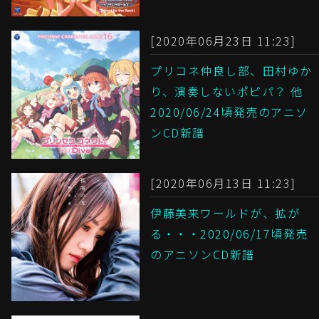
[2020年06月23日 11:23]
プリコネ仲良し部、田村ゆか
り、演奏しないポピパ？ 他
2020/06/24頃発売のアニソ
ンCD新譜
[2020年06月13日 11:23]
伊藤美来ワールドが、拡が
る・・・2020/06/17頃発売
のアニソンCD新譜