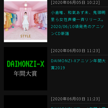
[2020年06月05日 10:22]
小倉唯、和氣あず未、鬼頭明
里ら女性声優一斉リリース。
2020/06/10頃発売のアニソ
ンCD新譜
[2020年06月03日 11:23]
DAIMONZI-Xアニソン年間大
賞2019
[2020年06月03日 11:23]